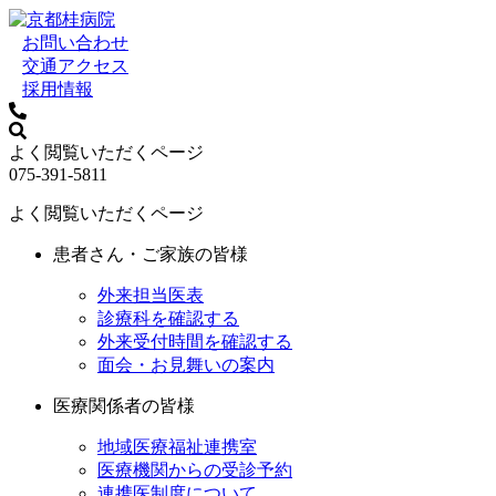
お問い合わせ
交通アクセス
採用情報
よく閲覧いただくページ
075-391-5811
よく閲覧いただくページ
患者さん・ご家族の皆様
外来担当医表
診療科を確認する
外来受付時間を確認する
面会・お見舞いの案内
医療関係者の皆様
地域医療福祉連携室
医療機関からの受診予約
連携医制度について