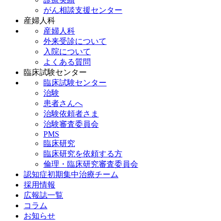
がん相談支援センター
産婦人科
産婦人科
外来受診について
入院について
よくある質問
臨床試験センター
臨床試験センター
治験
患者さんへ
治験依頼者さま
治験審査委員会
PMS
臨床研究
臨床研究を依頼する方
倫理・臨床研究審査委員会
認知症初期集中治療チーム
採用情報
広報誌一覧
コラム
お知らせ