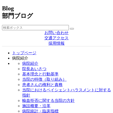
Blog
部門ブログ
お問い合わせ
交通アクセス
採用情報
トップページ
病院紹介
病院紹介
院長あいさつ
基本理念と行動基準
当院の特徴（取り組み）
患者さんの権利と責務
当院におけるペイシェントハラスメントに対する
指針
輸血拒否に関する当院の方針
施設概要・沿革
病院統計・臨床指標