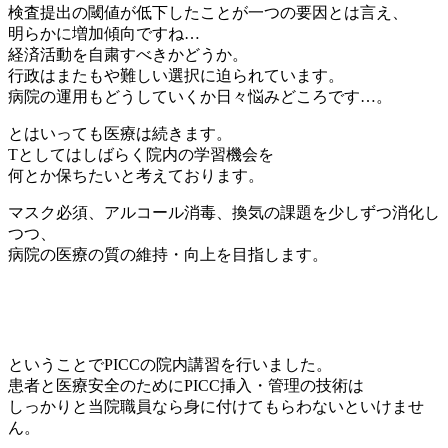
検査提出の閾値が低下したことが一つの要因とは言え、
明らかに増加傾向ですね…
経済活動を自粛すべきかどうか。
行政はまたもや難しい選択に迫られています。
病院の運用もどうしていくか日々悩みどころです…。
とはいっても医療は続きます。
Tとしてはしばらく院内の学習機会を
何とか保ちたいと考えております。
マスク必須、アルコール消毒、換気の課題を少しずつ消化し
つつ、
病院の医療の質の維持・向上を目指します。
ということでPICCの院内講習を行いました。
患者と医療安全のためにPICC挿入・管理の技術は
しっかりと当院職員なら身に付けてもらわないといけませ
ん。