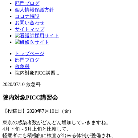
部門ブログ
個人情報保護方針
コロナ特設
お問い合わせ
サイトマップ
トップページ
部門ブログ
救急科
院内対象PICC講習...
2020/07/10
救急科
院内対象PICC講習会
【投稿日】2020年7月10日（金）
東京の感染者数がどんどん増加していきますね。
4月下旬～5月上旬と比較して、
軽症者にも積極的に検査が出来る体制が整備され、