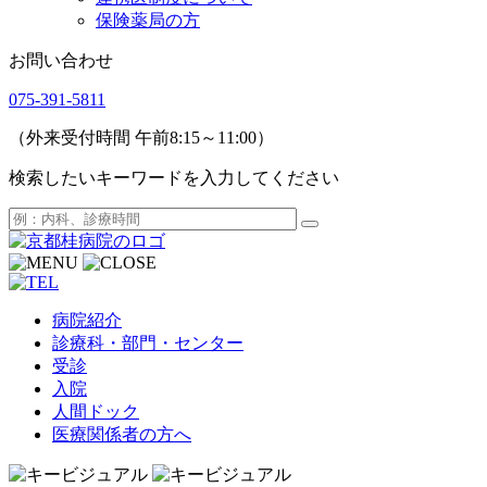
保険薬局の方
お問い合わせ
075-391-5811
（外来受付時間 午前8:15～11:00）
検索したいキーワードを入力してください
病院紹介
診療科・部門・センター
受診
入院
人間ドック
医療関係者の方へ