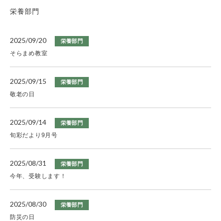
栄養部門
2025/09/20
栄養部門
そらまめ教室
2025/09/15
栄養部門
敬老の日
2025/09/14
栄養部門
旬彩だより9月号
2025/08/31
栄養部門
今年、受験します！
2025/08/30
栄養部門
防災の日