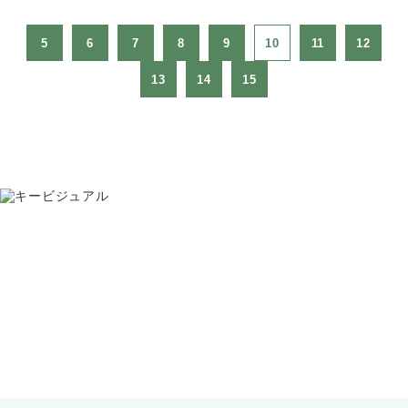
5
6
7
8
9
10
11
12
13
14
15
お問い合わせ
075-391-5811
受付時間 8:30〜17:30