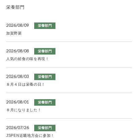
栄養部門
2026/08/09
栄養部門
加賀野菜
2026/08/08
栄養部門
人気の給食の味を再現！
2026/08/03
栄養部門
８月４日は栄養の日！
2026/08/01
栄養部門
８月になりました！
2026/07/26
栄養部門
JSPEN近畿地方会に参加！