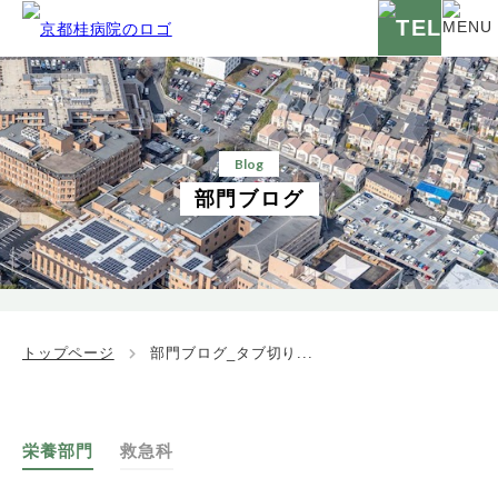
Blog
部門ブログ
トップページ
部門ブログ_タブ切り...
栄養部門
救急科