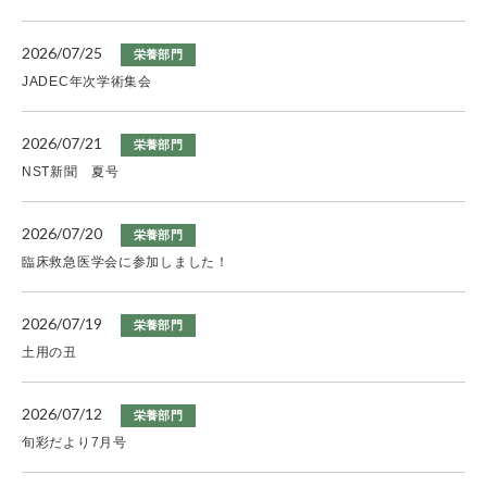
2026/07/25
栄養部門
JADEC年次学術集会
2026/07/21
栄養部門
NST新聞 夏号
2026/07/20
栄養部門
臨床救急医学会に参加しました！
2026/07/19
栄養部門
土用の丑
2026/07/12
栄養部門
旬彩だより7月号