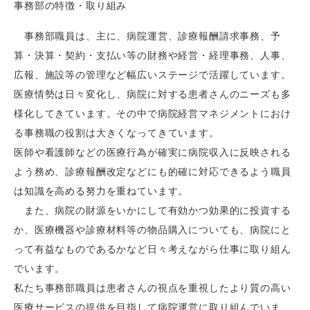
事務部の特徴・取り組み
事務部職員は、主に、病院運営、診療報酬請求事務、予
算・決算・契約・支払い等の財務や経営・経理事務、人事、
広報、施設等の管理など幅広いステージで活躍しています。
医療情勢は日々変化し、病院に対する患者さんのニーズも多
様化してきています。その中で病院経営マネジメントにおけ
る事務職の役割は大きくなってきています。
医師や看護師などの医療行為が確実に病院収入に反映される
よう務め、診療報酬改定などにも的確に対応できるよう職員
は知識を高める努力を重ねています。
また、病院の財源をいかにして有効かつ効果的に投資する
か、医療機器や診療材料等の物品購入についても、病院にと
って有益なものであるかなど日々考えながら仕事に取り組ん
でいます。
私たち事務部職員は患者さんの視点を重視したより質の高い
医療サービスの提供を目指して病院運営に取り組んでいま