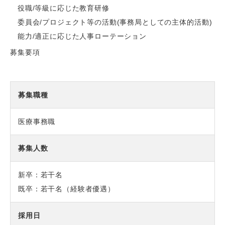
役職/等級に応じた教育研修
委員会/プロジェクト等の活動(事務局としての主体的活動)
能力/適正に応じた人事ローテーション
募集要項
募集職種
医療事務職
募集人数
新卒：若干名
既卒：若干名（経験者優遇）
採用日