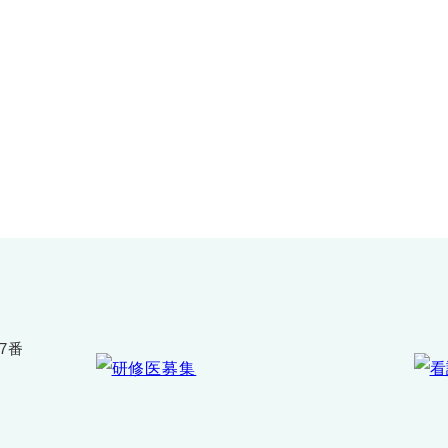
お問い合わせ
075-391-5811
受付時間 8:30〜17:30
7番