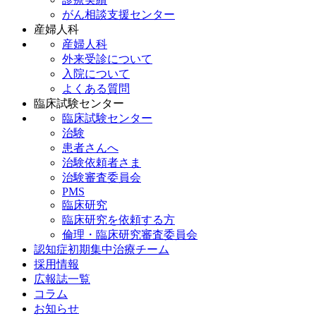
がん相談支援センター
産婦人科
産婦人科
外来受診について
入院について
よくある質問
臨床試験センター
臨床試験センター
治験
患者さんへ
治験依頼者さま
治験審査委員会
PMS
臨床研究
臨床研究を依頼する方
倫理・臨床研究審査委員会
認知症初期集中治療チーム
採用情報
広報誌一覧
コラム
お知らせ