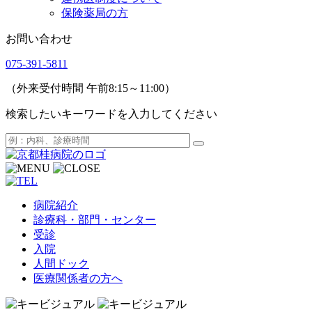
保険薬局の方
お問い合わせ
075-391-5811
（外来受付時間 午前8:15～11:00）
検索したいキーワードを入力してください
病院紹介
診療科・部門・センター
受診
入院
人間ドック
医療関係者の方へ