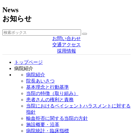
News
お知らせ
お問い合わせ
交通アクセス
採用情報
トップページ
病院紹介
病院紹介
院長あいさつ
基本理念と行動基準
当院の特徴（取り組み）
患者さんの権利と責務
当院におけるペイシェントハラスメントに対する
指針
輸血拒否に関する当院の方針
施設概要・沿革
病院統計・臨床指標