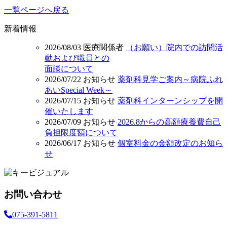
一覧ページへ戻る
新着情報
2026/08/03
医療関係者
（お願い）院内での訪問活
動および職員との
面談について
2026/07/22
お知らせ
薬剤科見学ご案内～病院ふれ
あいSpecial Week～
2026/07/15
お知らせ
薬剤科インターンシップを開
催いたします
2026/07/09
お知らせ
2026.8からの高額療養費自己
負担限度額について
2026/06/17
お知らせ
個室料金の金額改定のお知ら
せ
お問い合わせ
075-391-5811