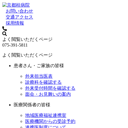
お問い合わせ
交通アクセス
採用情報
よく閲覧いただくページ
075-391-5811
よく閲覧いただくページ
患者さん・ご家族の皆様
外来担当医表
診療科を確認する
外来受付時間を確認する
面会・お見舞いの案内
医療関係者の皆様
地域医療福祉連携室
医療機関からの受診予約
連携医制度について