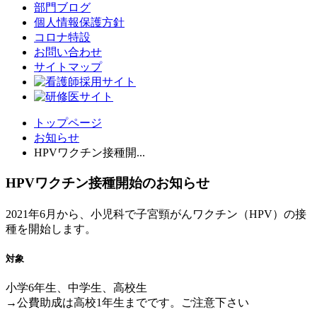
部門ブログ
個人情報保護方針
コロナ特設
お問い合わせ
サイトマップ
トップページ
お知らせ
HPVワクチン接種開...
HPVワクチン接種開始のお知らせ
2021年6月から、
小児科で子宮頸がんワクチン（HPV）
の接
種を開始します。
対象
小学6年生、中学生、高校生
→公費助成は高校1年生までです。ご注意下さい