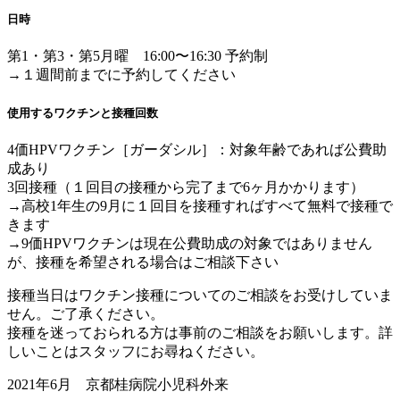
日時
第1・第3・第5月曜 16:00〜16:30 予約制
→１週間前までに予約してください
使用するワクチンと接種回数
4価HPVワクチン［ガーダシル］：対象年齢であれば公費助
成あり
3回接種（１回目の接種から完了まで6ヶ月かかります）
→高校1年生の9月に１回目を接種すればすべて無料で接種で
きます
→9価HPVワクチンは現在公費助成の対象ではありません
が、接種を希望される場合はご相談下さい
接種当日はワクチン接種についてのご相談をお受けしていま
せん。ご了承ください。
接種を迷っておられる方は事前のご相談をお願いします。詳
しいことはスタッフにお尋ねください。
2021年6月 京都桂病院小児科外来