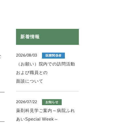
新着情報
2026/08/03
な
医療関係者
（お願い）院内での訪問活動
および職員との
面談について
2026/07/22
お知らせ
薬剤科見学ご案内～病院ふれ
あいSpecial Week～