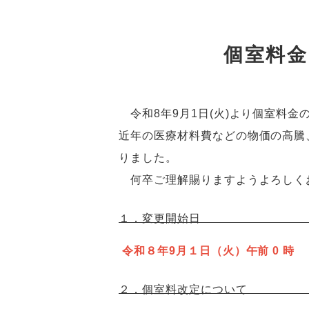
個室料
令和8年9月1日(火)より個室料金
近年の医療材料費などの物価の高騰
りました。
何卒ご理解賜りますようよろしく
１．変更開始日
令和８年9月１日（火）午前 0 時
２．個室料改定について