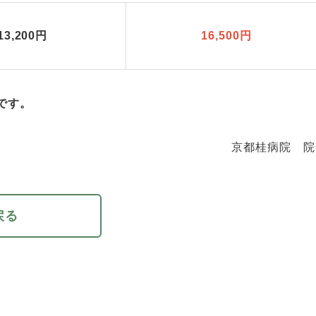
13,200円
16,500円
)です。
京都桂病院 院
戻る