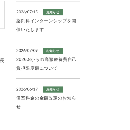
2026/07/15
お知らせ
薬剤科インターンシップを開
催いたします
2026/07/09
お知らせ
2026.8からの高額療養費自己
長
負担限度額について
2026/06/17
お知らせ
個室料金の金額改定のお知ら
せ