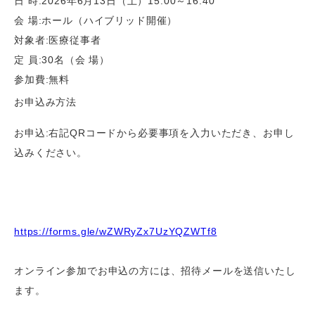
日 時:2026年6月13日（土）15:00～16:40
会 場:ホール（ハイブリッド開催）
対象者:医療従事者
定 員:30名（会 場）
参加費:無料
お申込み方法
お申込:右記QRコードから必要事項を入力いただき、お申し
込みください。
https://forms.gle/wZWRyZx7UzYQZWTf8
オンライン参加でお申込の方には、招待メールを送信いたし
ます。