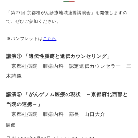
「第27回 京都桂がん診療地域連携講演会」を開催しますの
で、ぜひご参加ください。
※パンフレットは
こちら
講演① 「遺伝性腫瘍と遺伝カウンセリング」
京都桂病院 腫瘍内科 認定遺伝カウンセラー 三
木詩織
講演② 「がんゲノム医療の現状 ～京都府北西部と
当院の連携～」
京都桂病院 腫瘍内科 部長 山口大介
開催