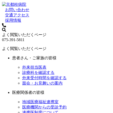
お問い合わせ
交通アクセス
採用情報
よく閲覧いただくページ
075-391-5811
よく閲覧いただくページ
患者さん・ご家族の皆様
外来担当医表
診療科を確認する
外来受付時間を確認する
面会・お見舞いの案内
医療関係者の皆様
地域医療福祉連携室
医療機関からの受診予約
連携医制度について