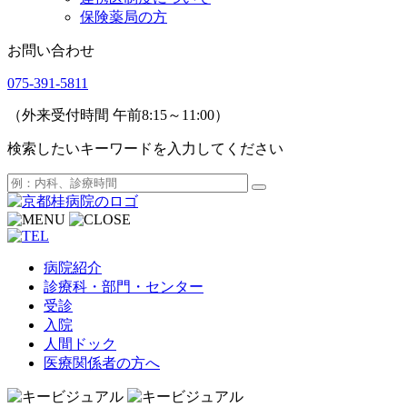
保険薬局の方
お問い合わせ
075-391-5811
（外来受付時間 午前8:15～11:00）
検索したいキーワードを入力してください
病院紹介
診療科・部門・センター
受診
入院
人間ドック
医療関係者の方へ