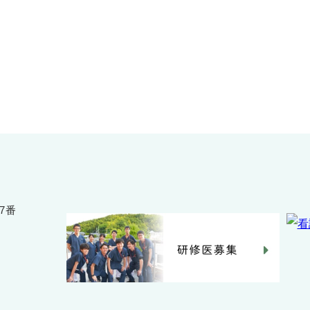
075-391-5811
受付時間 8:30〜17:30
7番