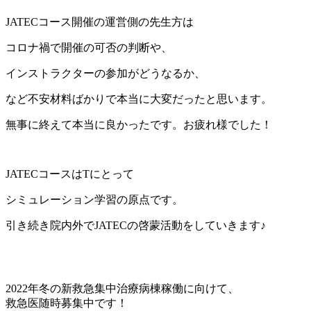
JATEC
コース開催の運営側の先生方は
コロナ禍で開催の可否の判断や、
インストラクターの参加がどうなるか、
など不安材料ばかりで本当に大変だったと思います。
無事に終えて本当に良かったです。お疲れ様でした！
JATEC
コースは
T
にとって
シミュレーション学習の原点です。
引き続き院内外で
JATEC
の啓蒙活動をしていきます♪
2022年冬の新救急集中治療病棟稼働に向けて、
救急医随時募集中です！