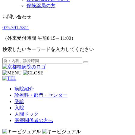
保険薬局の方
お問い合わせ
075-391-5811
（外来受付時間 午前8:15～11:00）
検索したいキーワードを入力してください
病院紹介
診療科・部門・センター
受診
入院
人間ドック
医療関係者の方へ