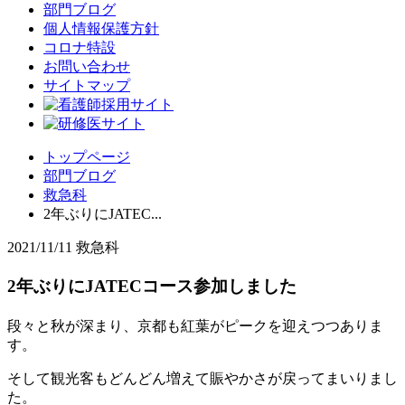
部門ブログ
個人情報保護方針
コロナ特設
お問い合わせ
サイトマップ
トップページ
部門ブログ
救急科
2年ぶりにJATEC...
2021/11/11
救急科
2年ぶりにJATECコース参加しました
段々と秋が深まり、京都も紅葉がピークを迎えつつありま
す。
そして観光客もどんどん増えて賑やかさが戻ってまいりまし
た。