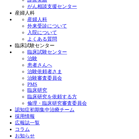
がん相談支援センター
産婦人科
産婦人科
外来受診について
入院について
よくある質問
臨床試験センター
臨床試験センター
治験
患者さんへ
治験依頼者さま
治験審査委員会
PMS
臨床研究
臨床研究を依頼する方
倫理・臨床研究審査委員会
認知症初期集中治療チーム
採用情報
広報誌一覧
コラム
お知らせ