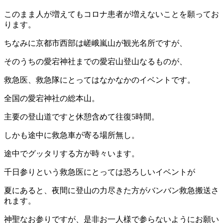
このまま人が増えてもコロナ患者が増えないことを願ってお
ります。
ちなみに京都市西部は嵯峨嵐山が観光名所ですが、
そのうちの愛宕神社までの愛宕山登山なるものが、
救急医、救急隊にとってはなかなかのイベントです。
全国の愛宕神社の総本山。
主要の登山道ですと休憩含めて往復
5
時間。
しかも途中に救急車が寄る場所無し。
途中でグッタリする方が時々います。
千日参りという救急医にとっては恐ろしいイベントが
夏にあると、夜間に登山の力尽きた方がバンバン救急搬送さ
れます。
神聖なお参りですが、是非お一人様で参らないようにお願い