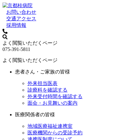
お問い合わせ
交通アクセス
採用情報
よく閲覧いただくページ
075-391-5811
よく閲覧いただくページ
患者さん・ご家族の皆様
外来担当医表
診療科を確認する
外来受付時間を確認する
面会・お見舞いの案内
医療関係者の皆様
地域医療福祉連携室
医療機関からの受診予約
連携医制度について