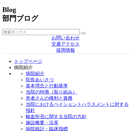
Blog
部門ブログ
お問い合わせ
交通アクセス
採用情報
トップページ
病院紹介
病院紹介
院長あいさつ
基本理念と行動基準
当院の特徴（取り組み）
患者さんの権利と責務
当院におけるペイシェントハラスメントに対する
指針
輸血拒否に関する当院の方針
施設概要・沿革
病院統計・臨床指標