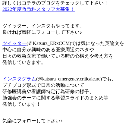
詳しくはコチラのブログをチェックして下さい！
2022年度救急科スタッフ大募集！
ツイッター、インスタもやってます。
良ければ気軽にフォローして下さい♪
ツイッター
(＠Katsura_ERxCCM)では気になった英論文を
中心に自分が興味のある医療周辺のネタや
日々の救急医療で働いている時の心構えや考え方を
発信していきます。
インスタグラム
(@katsura_emergency.criticalcare)でも、
プチブログ形式で日常の活動について
研修医講義や看護師特定行為研修の様子、
勉強会のテーマに関する学習スライドのまとめ等
発信しています！
気楽にフォローして下さい♪