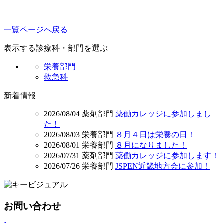
一覧ページへ戻る
表示する診療科・部門を選ぶ
栄養部門
救急科
新着情報
2026/08/04
薬剤部門
薬働カレッジに参加しまし
た！
2026/08/03
栄養部門
８月４日は栄養の日！
2026/08/01
栄養部門
８月になりました！
2026/07/31
薬剤部門
薬働カレッジに参加します！
2026/07/26
栄養部門
JSPEN近畿地方会に参加！
お問い合わせ