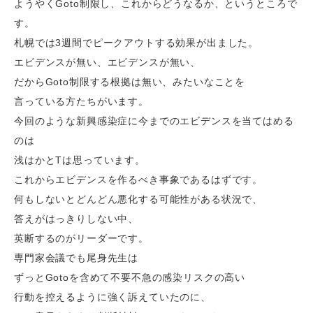
ようやくGoto制限し、これからどうなるか、というところで
す。
札幌では3週間でピークアウトする効果が出ました。
エビデンスが無い、エビデンスが無い、
だからGoto制限する根拠は無い、みたいなことを
言っている方たちがいます。
今回のような新興感染症に今までのエビデンスを当てはめる
のは
浅はかとTは思っています。
これからエビデンスを作るべき事象であるはずです。
何もしないとどんどん悪化する可能性がある状況で、
答えがはっきりしない中、
英断するのがリーダーです。
専門家会議でも尾身先生は
ずっとGotoを含めて不要不急の感染リスクの高い
行動を控えるように強く訴えていたのに、