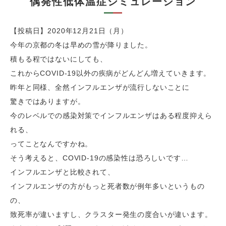
偶発性低体温症シミュレーション
【投稿日】2020年12月21日（月）
今年の京都の冬は早めの雪が降りました。
積もる程ではないにしても、
これからCOVID-19以外の疾病がどんどん増えていきます。
昨年と同様、全然インフルエンザが流行しないことに
驚きではありますが。
今のレベルでの感染対策でインフルエンザはある程度抑えら
れる、
ってことなんですかね。
そう考えると、COVID-19の感染性は恐ろしいです…
インフルエンザと比較されて、
インフルエンザの方がもっと死者数が例年多いというもの
の、
致死率が違いますし、クラスター発生の度合いが違います。