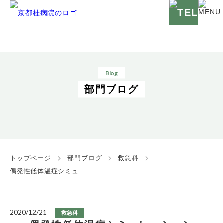
Blog
部門ブログ
トップページ
部門ブログ
救急科
偶発性低体温症シミュ...
2020/12/21
救急科