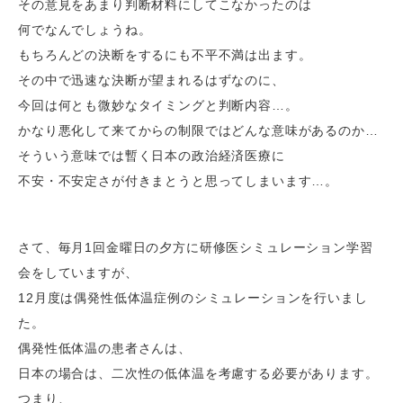
その意見をあまり判断材料にしてこなかったのは
何でなんでしょうね。
もちろんどの決断をするにも不平不満は出ます。
その中で迅速な決断が望まれるはずなのに、
今回は何とも微妙なタイミングと判断内容…。
かなり悪化して来てからの制限ではどんな意味があるのか…
そういう意味では暫く日本の政治経済医療に
不安・不安定さが付きまとうと思ってしまいます…。
さて、毎月1回金曜日の夕方に研修医シミュレーション学習
会をしていますが、
12月度は偶発性低体温症例のシミュレーションを行いまし
た。
偶発性低体温の患者さんは、
日本の場合は、二次性の低体温を考慮する必要があります。
つまり、