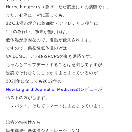
Hurry, but gently（急げ！ただ慎重に）の病態です。
また、心停止・Vfに至っても、
32℃未満の場合は除細動・アドレナリン投与は
1回のみ行い、効果が無ければ、
低体温が原因なので、復温が優先されます。
ですので、偶発性低体温のVfは
VA ECMO、いわゆるPCPSの良き適応です。
ちゃんとアップデートすることは意識してますが、
総説でそれなりにしっかりまとまっているのが、
2020年になっても2012年の
New England Journal of Medicineのレビュー
が
ベストの気がします。
コンパクト、そしてスマートにまとまっています。
治療の特殊性から
毎年偶発性低体温シミュレーションは