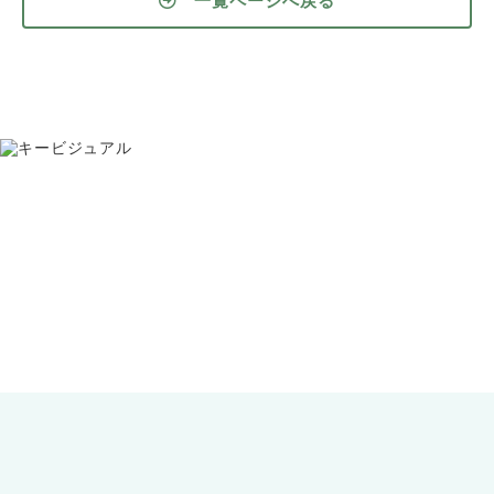
一覧ページへ戻る
お問い合わせ
075-391-5811
受付時間 8:30〜17:30