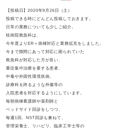
【投稿日】2020年9月26日（土）
投稿できる時にどんどん投稿しておきます。
日常の業務についても少しご紹介。
桂病院救急科は、
今年度よりER＋病棟対応と業務拡充をしました。
今まで隙間にあって対応に困られていた
救急科が対応した方が良い、
重症集中治療を要する患者、
中毒や外因性環境疾病、
診療科を跨るような外傷等の
入院患者を対応するようにしています。
毎朝病棟看護師や薬剤師と
ベッドサイド回診をしつつ、
毎週1回、NST回診も兼ねて、
管理栄養士、リハビリ、臨床工学士等の