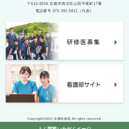
〒615-8256 京都市西京区山田平尾町17番
電話番号
075-391-5811（代表）
Copyright©2021 京都桂病院 All rights reserved.
よく閲覧いただくページ