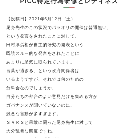
PICC特定行為研修とレディネス
【投稿日】2021年6月12日（土）
尾身先生のこの状況でパラオリの開催は普通無い、
という発言をされたことに対して、
田村厚労相が自主的研究の発表という
既読スルー的な発言をされたことに
あまりに呆気に取られています。
言葉が過ぎる、という政府関係者は
いるようですが、それでは何のための
分科会なのでしょうか。
自分たちの都合のよい意見だけを集める方が
ガバナンスが聞いていないのに、
残念な言動が多すぎます。
ＳＡＲＳと果敢に闘った尾身先生に対して
大分乱暴な態度ですね。