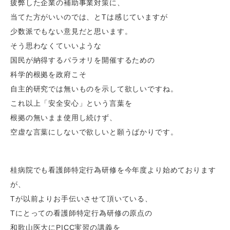
疲弊した企業の補助事業対策に、
当てた方がいいのでは、とTは感じていますが
少数派でもない意見だと思います。
そう思わなくていいような
国民が納得するパラオリを開催するための
科学的根拠を政府こそ
自主的研究では無いものを示して欲しいですね。
これ以上「安全安心」という言葉を
根拠の無いまま使用し続けず、
空虚な言葉にしないで欲しいと願うばかりです。
桂病院でも看護師特定行為研修を今年度より始めております
が、
Tが以前よりお手伝いさせて頂いている、
Tにとっての看護師特定行為研修の原点の
和歌山医大にPICC実習の講義を