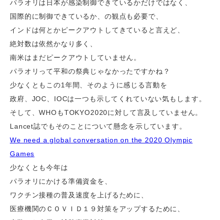
パラオリは日本が感染制御できているかだけではなく、
国際的に制御できているか、の観点も必要で、
インドは何とかピークアウトしてきていると言えど、
絶対数は依然かなり多く、
南米はまだピークアウトしていません。
パラオリって平和の祭典じゃなかったですかね？
少なくともこの1年間、そのように感じる言動を
政府、JOC、IOCは一つも示してくれていない気もします。
そして、WHOもTOKYO2020に対して言及していません。
Lancet誌でもそのことについて懸念を示しています。
We need a global conversation on the 2020 Olympic
Games
少なくとも今年は
パラオリにかける準備資金を、
ワクチン接種の普及速度を上げるために、
医療機関のＣＯＶＩＤ１９対策をアップするために、