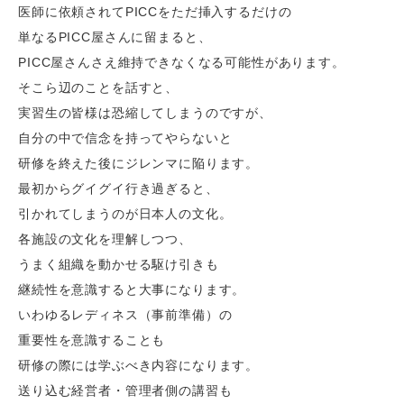
医師に依頼されてPICCをただ挿入するだけの
単なるPICC屋さんに留まると、
PICC屋さんさえ維持できなくなる可能性があります。
そこら辺のことを話すと、
実習生の皆様は恐縮してしまうのですが、
自分の中で信念を持ってやらないと
研修を終えた後にジレンマに陥ります。
最初からグイグイ行き過ぎると、
引かれてしまうのが日本人の文化。
各施設の文化を理解しつつ、
うまく組織を動かせる駆け引きも
継続性を意識すると大事になります。
いわゆるレディネス（事前準備）の
重要性を意識することも
研修の際には学ぶべき内容になります。
送り込む経営者・管理者側の講習も