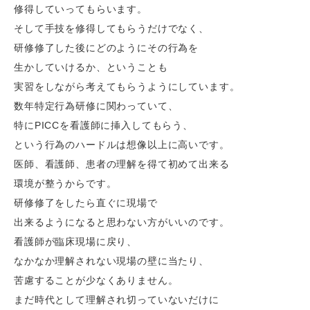
修得していってもらいます。
そして手技を修得してもらうだけでなく、
研修修了した後にどのようにその行為を
生かしていけるか、ということも
実習をしながら考えてもらうようにしています。
数年特定行為研修に関わっていて、
特にPICCを看護師に挿入してもらう、
という行為のハードルは想像以上に高いです。
医師、看護師、患者の理解を得て初めて出来る
環境が整うからです。
研修修了をしたら直ぐに現場で
出来るようになると思わない方がいいのです。
看護師が臨床現場に戻り、
なかなか理解されない現場の壁に当たり、
苦慮することが少なくありません。
まだ時代として理解され切っていないだけに