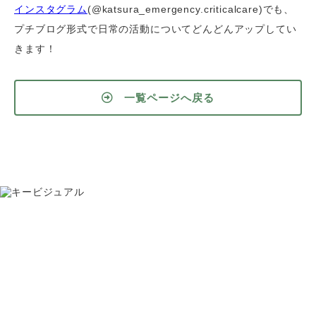
インスタグラム
(@katsura_emergency.criticalcare)でも、
プチブログ形式で日常の活動についてどんどんアップしてい
きます！
一覧ページへ戻る
お問い合わせ
075-391-5811
受付時間 8:30〜17:30