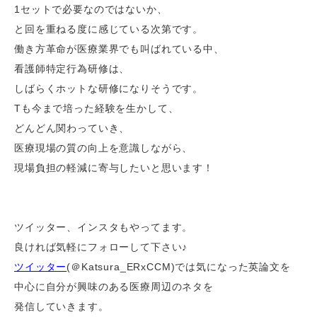
1セットで必要なのではないか、
と回を重ねる度に感じている次第です。
働き方革命が医療業界でも叫ばれている中、
看護師特定行為研修は、
しばらくホットな研修になりそうです。
Tも今まで培った経験を生かして、
どんどん関わっていき、
医療現場の質の向上を意識しながら、
現場負担の軽減に寄与したいと思います！
ツイッター、インスタもやってます。
良ければ気軽にフォローして下さい♪
ツイッター
(＠Katsura_ERxCCM)では気になった英論文を
中心に自分が興味のある医療周辺のネタを
発信していきます。