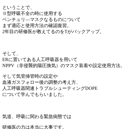
ということで、
Ⅱ型呼吸不全の時に使用する
ベンチュリ―マスクなるものについて
まず適応と使用方法の確認復習。
2年目の研修医が教えてるのをTがバックアップ。
そして、
ERに置いてある人工呼吸器を用いて
NPPV（非侵襲的陽圧換気）のマスク装着や設定使用方法。
そして気管挿管時の設定や
血液ガスフォロー後の調整の考え方、
人工呼吸器関連トラブルシューティングDOPE
について学んでもらいました。
気道、呼吸に関わる緊急病態では
研修医の力は本当に大事です。