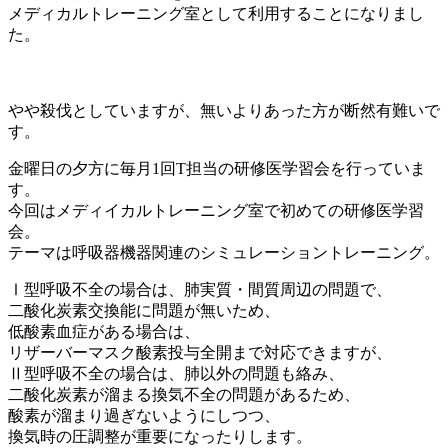
メディカルトレーニング室として利用することになりまし
た。
やや殺伐としていますが、無いよりあった方が断然有難いで
す。
金曜日の夕方に毎月1回T担当の研修医学習会を行っていま
す。
今回はメディイカルトレーニング室で初めての研修医学習
会。
テーマは呼吸器機器関連のシミュレーショントレーニング。
Ⅰ型呼吸不全の場合は、肺実質・間質周辺の問題で、
二酸化炭素交換能に問題が無いため、
低酸素血症がある場合は、
リザーバーマスク酸素投与全開まで対応できますが、
Ⅱ型呼吸不全の場合は、肺以外の問題も絡み、
二酸化炭素が溜まる換気不全の問題があるため、
酸素が溜まり過ぎないようにしつつ、
換気時の圧調整が重要になったりします。