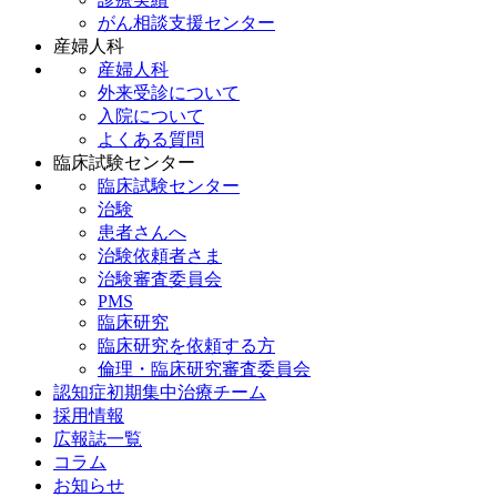
がん相談支援センター
産婦人科
産婦人科
外来受診について
入院について
よくある質問
臨床試験センター
臨床試験センター
治験
患者さんへ
治験依頼者さま
治験審査委員会
PMS
臨床研究
臨床研究を依頼する方
倫理・臨床研究審査委員会
認知症初期集中治療チーム
採用情報
広報誌一覧
コラム
お知らせ