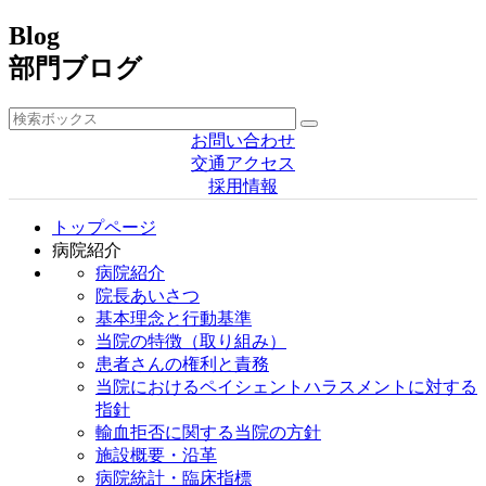
Blog
部門ブログ
お問い合わせ
交通アクセス
採用情報
トップページ
病院紹介
病院紹介
院長あいさつ
基本理念と行動基準
当院の特徴（取り組み）
患者さんの権利と責務
当院におけるペイシェントハラスメントに対する
指針
輸血拒否に関する当院の方針
施設概要・沿革
病院統計・臨床指標