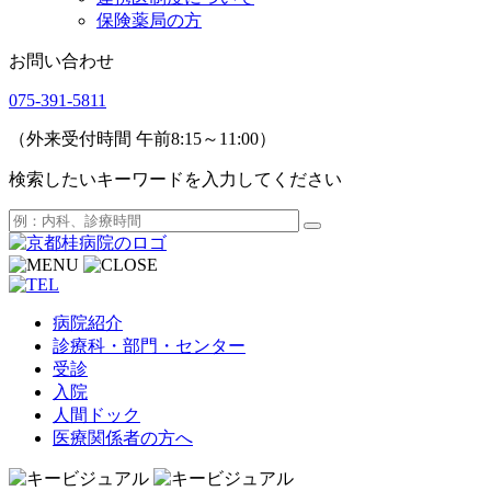
保険薬局の方
お問い合わせ
075-391-5811
（外来受付時間 午前8:15～11:00）
検索したいキーワードを入力してください
病院紹介
診療科・部門・センター
受診
入院
人間ドック
医療関係者の方へ