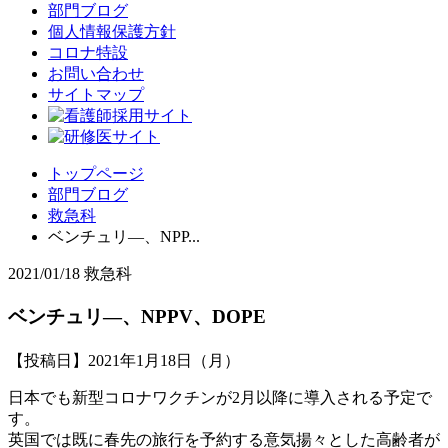
部門ブログ
個人情報保護方針
コロナ特設
お問い合わせ
サイトマップ
トップページ
部門ブログ
救急科
ベンチュリ―、NPP...
2021/01/18
救急科
ベンチュリ―、NPPV、DOPE
【投稿日】2021年1月18日（月）
日本でも新型コロナワクチンが2月以降に導入される予定で
す。
英国では既に春先の旅行を予約する意気揚々とした高齢者が