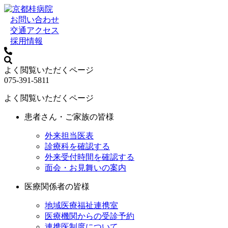
お問い合わせ
交通アクセス
採用情報
よく閲覧いただくページ
075-391-5811
よく閲覧いただくページ
患者さん・ご家族の皆様
外来担当医表
診療科を確認する
外来受付時間を確認する
面会・お見舞いの案内
医療関係者の皆様
地域医療福祉連携室
医療機関からの受診予約
連携医制度について