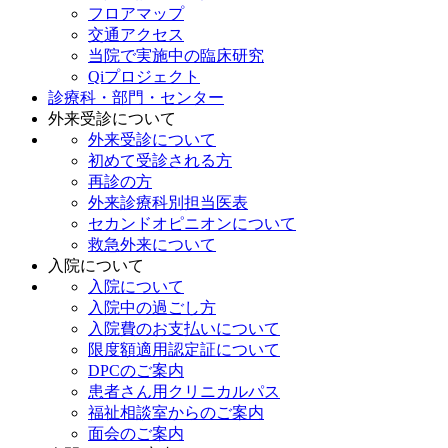
フロアマップ
交通アクセス
当院で実施中の臨床研究
Qiプロジェクト
診療科・部門・センター
外来受診について
外来受診について
初めて受診される方
再診の方
外来診療科別担当医表
セカンドオピニオンについて
救急外来について
入院について
入院について
入院中の過ごし方
入院費のお支払いについて
限度額適用認定証について
DPCのご案内
患者さん用クリニカルパス
福祉相談室からのご案内
面会のご案内