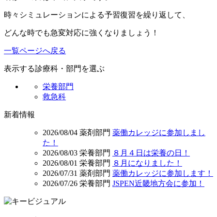
時々シミュレーションによる予習復習を繰り返して、
どんな時でも急変対応に強くなりましょう！
一覧ページへ戻る
表示する診療科・部門を選ぶ
栄養部門
救急科
新着情報
2026/08/04
薬剤部門
薬働カレッジに参加しまし
た！
2026/08/03
栄養部門
８月４日は栄養の日！
2026/08/01
栄養部門
８月になりました！
2026/07/31
薬剤部門
薬働カレッジに参加します！
2026/07/26
栄養部門
JSPEN近畿地方会に参加！