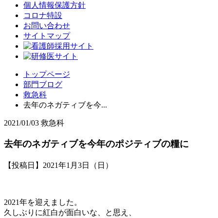
個人情報保護方針
コロナ特設
お問い合わせ
サイトマップ
トップページ
部門ブログ
救急科
去年のネガティブを今...
2021/01/03
救急科
去年のネガティブを今年のポジティブの糧に
【投稿日】2021年1月3日（日）
2021年を迎えました。
久しぶりに紅白が面白いな、と思え、