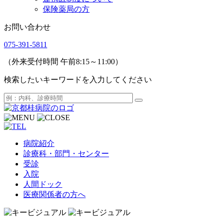
保険薬局の方
お問い合わせ
075-391-5811
（外来受付時間 午前8:15～11:00）
検索したいキーワードを入力してください
病院紹介
診療科・部門・センター
受診
入院
人間ドック
医療関係者の方へ