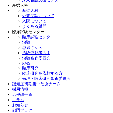
産婦人科
産婦人科
外来受診について
入院について
よくある質問
臨床試験センター
臨床試験センター
治験
患者さんへ
治験依頼者さま
治験審査委員会
PMS
臨床研究
臨床研究を依頼する方
倫理・臨床研究審査委員会
認知症初期集中治療チーム
採用情報
広報誌一覧
コラム
お知らせ
部門ブログ