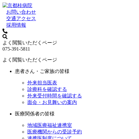
お問い合わせ
交通アクセス
採用情報
よく閲覧いただくページ
075-391-5811
よく閲覧いただくページ
患者さん・ご家族の皆様
外来担当医表
診療科を確認する
外来受付時間を確認する
面会・お見舞いの案内
医療関係者の皆様
地域医療福祉連携室
医療機関からの受診予約
連携医制度について