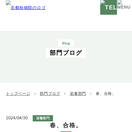
Blog
部門ブログ
トップページ
部門ブログ
栄養部門
春、合格。
2024/04/30
栄養部門
春、合格。