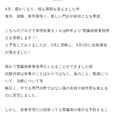
4月…暖かくなり、桜も満開を迎えました🌸
進学、就職、新学期等々、新しい門出や節目となる季節。
こちらのブログで管理栄養士ＩＫは昨年より”腎臓病療養指導
士を受験します！”
と予告しておりましたが、2月に受験し、4月1日に合格通知
が届きました✨
晴れて腎臓病療養指導士となることができました😃
試験内容は栄養のことばかりではなく、薬のこと、看護につ
いて、治療について等
幅広く、中でも専門分野ではない薬の名前や副作用を覚える
のに苦労しました…
しかし、栄養管理だけ頑張っても腎臓病の進行を予防するこ