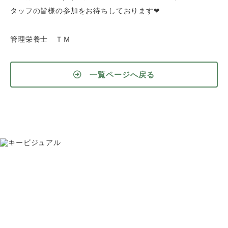
タッフの皆様の参加をお待ちしております❤
管理栄養士 ＴＭ
一覧ページへ戻る
お問い合わせ
075-391-5811
受付時間 8:30〜17:30