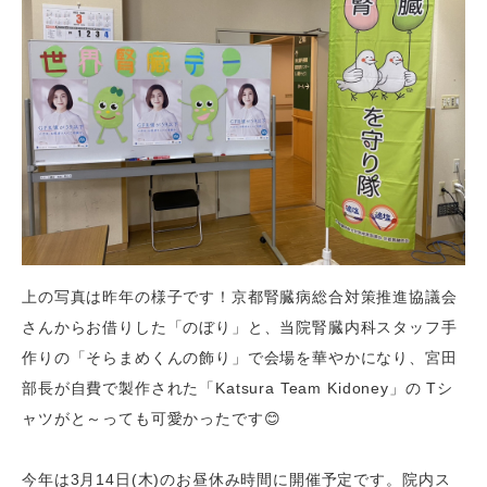
上の写真は昨年の様子です！京都腎臓病総合対策推進協議会
さんからお借りした「のぼり」と、当院腎臓内科スタッフ手
作りの「そらまめくんの飾り」で会場を華やかになり、宮田
部長が自費で製作された「Katsura Team Kidoney」の Tシ
ャツがと～っても可愛かったです😊
今年は3月14日(木)のお昼休み時間に開催予定です。院内ス