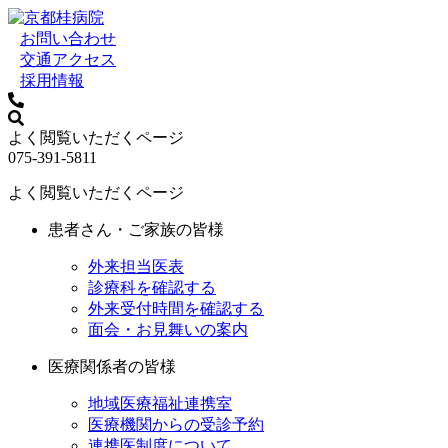
お問い合わせ
交通アクセス
採用情報
よく閲覧いただくページ
075-391-5811
よく閲覧いただくページ
患者さん・ご家族の皆様
外来担当医表
診療科を確認する
外来受付時間を確認する
面会・お見舞いの案内
医療関係者の皆様
地域医療福祉連携室
医療機関からの受診予約
連携医制度について