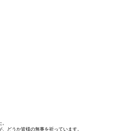
た。
が、どうか皆様の無事を祈っています。