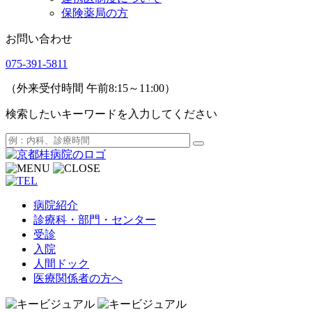
保険薬局の方
お問い合わせ
075-391-5811
（外来受付時間 午前8:15～11:00）
検索したいキーワードを入力してください
病院紹介
診療科・部門・センター
受診
入院
人間ドック
医療関係者の方へ