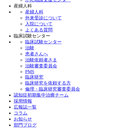
産婦人科
産婦人科
外来受診について
入院について
よくある質問
臨床試験センター
臨床試験センター
治験
患者さんへ
治験依頼者さま
治験審査委員会
PMS
臨床研究
臨床研究を依頼する方
倫理・臨床研究審査委員会
認知症初期集中治療チーム
採用情報
広報誌一覧
コラム
お知らせ
部門ブログ