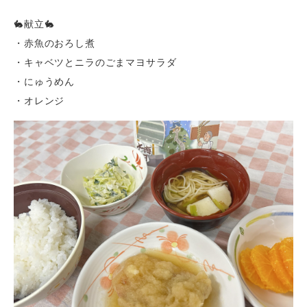
🐇献立🐇
・赤魚のおろし煮
・キャベツとニラのごまマヨサラダ
・にゅうめん
・オレンジ