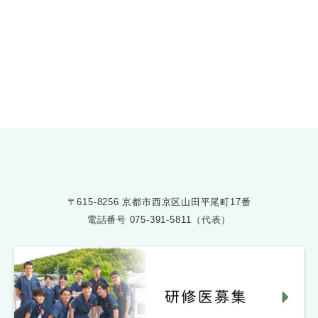
お問い合わせ
075-391-5811
受付時間 8:30〜17:30
〒615-8256 京都市西京区山田平尾町17番
電話番号
075-391-5811（代表）