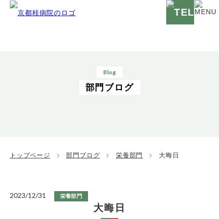
Blog
部門ブログ
トップページ
部門ブログ
栄養部門
大晦日
2023/12/31
栄養部門
大晦日