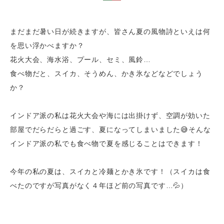
まだまだ暑い日が続きますが、皆さん夏の風物詩といえは何
を思い浮かべますか？
花火大会、海水浴、プール、セミ、風鈴…
食べ物だと、スイカ、そうめん、かき氷などなどでしょう
か？
インドア派の私は花火大会や海には出掛けず、空調が効いた
部屋でだらだらと過ごす、夏になってしまいました😅そんな
インドア派の私でも食べ物で夏を感じることはできます！
今年の私の夏は、スイカと冷麺とかき氷です！（スイカは食
べたのですが写真がなく４年ほど前の写真です…💦）