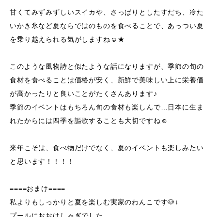
甘くてみずみずしいスイカや、さっぱりとしたすだち、冷た
いかき氷など夏ならではのものを食べることで、あっつい夏
を乗り越えられる気がしますね☺★
このような風物詩と似たような話になりますが、季節の旬の
食材を食べることは価格が安く、新鮮で美味しい上に栄養価
が高かったりと良いことがたくさんあります♪
季節のイベントはもちろん旬の食材も楽しんで…日本に生ま
れたからには四季を謳歌することも大切ですね☺
来年こそは、食べ物だけでなく、夏のイベントも楽しみたい
と思います！！！！
====おまけ====
私よりもしっかりと夏を楽しむ実家のわんこです🐶↓
プールにおおはしゃぎでした