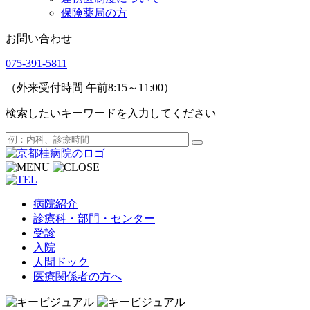
保険薬局の方
お問い合わせ
075-391-5811
（外来受付時間 午前8:15～11:00）
検索したいキーワードを入力してください
病院紹介
診療科・部門・センター
受診
入院
人間ドック
医療関係者の方へ