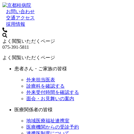
お問い合わせ
交通アクセス
採用情報
よく閲覧いただくページ
075-391-5811
よく閲覧いただくページ
患者さん・ご家族の皆様
外来担当医表
診療科を確認する
外来受付時間を確認する
面会・お見舞いの案内
医療関係者の皆様
地域医療福祉連携室
医療機関からの受診予約
連携医制度について