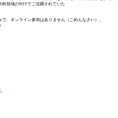
科領域のNSTでご活躍されていた
みで、オンライン参加はありません（ごめんなさい）。
)
！