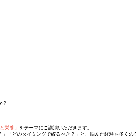
か？
と栄養」
をテーマにご講演いただきます。
？」「どのタイミングで絞るべき？」と、悩んだ経験を多くの