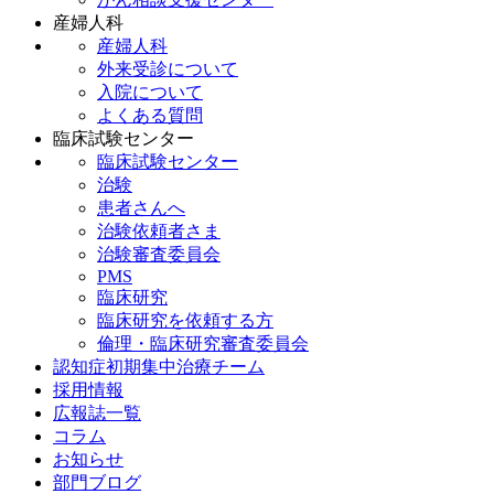
産婦人科
産婦人科
外来受診について
入院について
よくある質問
臨床試験センター
臨床試験センター
治験
患者さんへ
治験依頼者さま
治験審査委員会
PMS
臨床研究
臨床研究を依頼する方
倫理・臨床研究審査委員会
認知症初期集中治療チーム
採用情報
広報誌一覧
コラム
お知らせ
部門ブログ