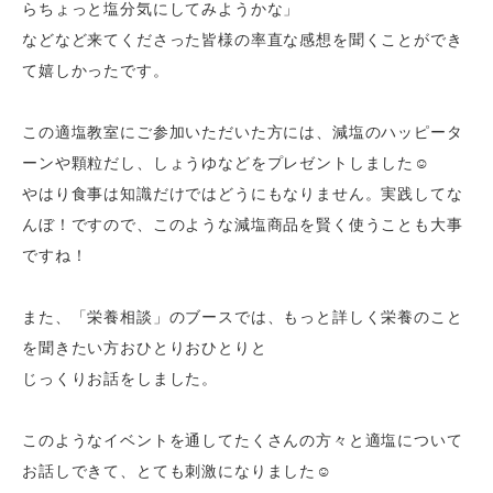
らちょっと塩分気にしてみようかな」
などなど来てくださった皆様の率直な感想を聞くことができ
て嬉しかったです。
この適塩教室にご参加いただいた方には、減塩のハッピータ
ーンや顆粒だし、しょうゆなどをプレゼントしました☺
やはり食事は知識だけではどうにもなりません。実践してな
んぼ！ですので、このような減塩商品を賢く使うことも大事
ですね！
また、「栄養相談」のブースでは、もっと詳しく栄養のこと
を聞きたい方おひとりおひとりと
じっくりお話をしました。
このようなイベントを通してたくさんの方々と適塩について
お話しできて、とても刺激になりました☺