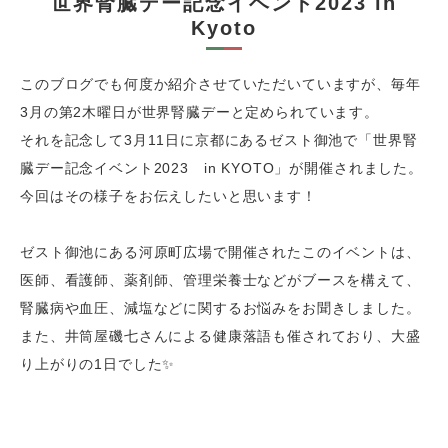
世界腎臓デー記念イベント2023 in
Kyoto
このブログでも何度か紹介させていただいていますが、
毎年
3月の第2木曜日が世界腎臓デーと定められています。
それを記念して3月11日に京都にあるゼスト御池で「世界腎
臓デー記念イベント2023 in KYOTO」が開催されました。
今回はその様子をお伝えしたいと思います！
ゼスト御池にある河原町広場で開催されたこのイベントは、
医師、看護師、薬剤師、管理栄養士などがブースを構えて、
腎臓病や血圧、減塩などに関するお悩みをお聞きしました。
また、井筒屋磯七さんによる健康落語も催されており、大盛
り上がりの1日でした✨