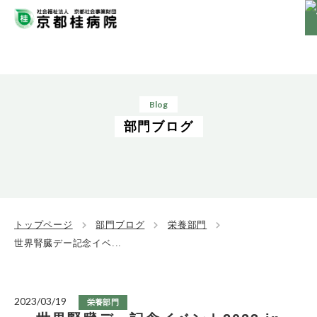
Blog
部門ブログ
トップページ
部門ブログ
栄養部門
世界腎臓デー記念イベ...
2023/03/19
栄養部門