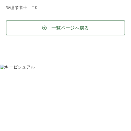
管理栄養士 TK
一覧ページへ戻る
お問い合わせ
075-391-5811
受付時間 8:30〜17:30