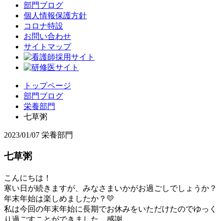
部門ブログ
個人情報保護方針
コロナ特設
お問い合わせ
サイトマップ
トップページ
部門ブログ
栄養部門
七草粥
2023/01/07
栄養部門
七草粥
こんにちは！
寒い日が続きますが、みなさまいかがお過ごしでしょうか？
年末年始は楽しめましたか？💛
私は今回の年末年始に長期でお休みをいただけたのでゆっく
り過ごすことができました。感謝