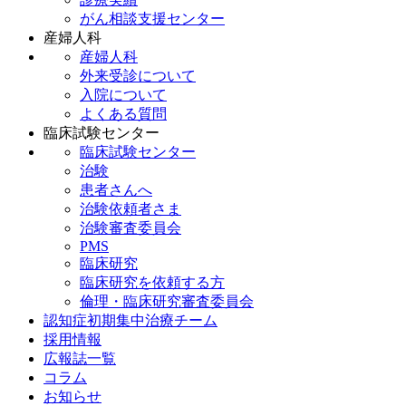
がん相談支援センター
産婦人科
産婦人科
外来受診について
入院について
よくある質問
臨床試験センター
臨床試験センター
治験
患者さんへ
治験依頼者さま
治験審査委員会
PMS
臨床研究
臨床研究を依頼する方
倫理・臨床研究審査委員会
認知症初期集中治療チーム
採用情報
広報誌一覧
コラム
お知らせ