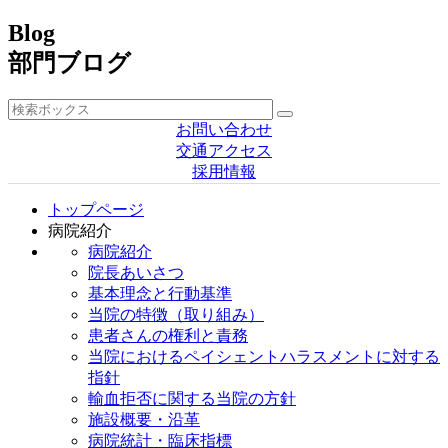
Blog
部門ブログ
お問い合わせ
交通アクセス
採用情報
トップページ
病院紹介
病院紹介
院長あいさつ
基本理念と行動基準
当院の特徴（取り組み）
患者さんの権利と責務
当院におけるペイシェントハラスメントに対する
指針
輸血拒否に関する当院の方針
施設概要・沿革
病院統計・臨床指標