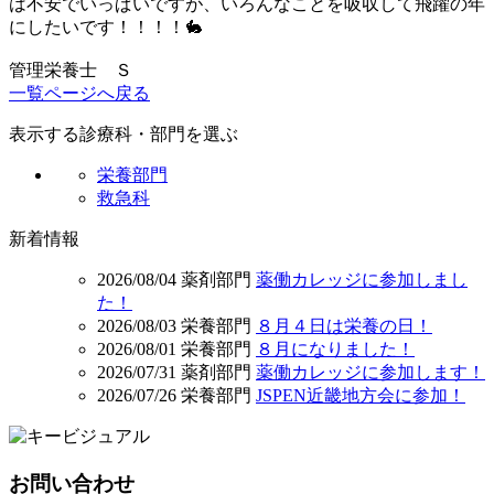
は不安でいっぱいですが、いろんなことを吸収して飛躍の年
にしたいです！！！！🐇
管理栄養士 Ｓ
一覧ページへ戻る
表示する診療科・部門を選ぶ
栄養部門
救急科
新着情報
2026/08/04
薬剤部門
薬働カレッジに参加しまし
た！
2026/08/03
栄養部門
８月４日は栄養の日！
2026/08/01
栄養部門
８月になりました！
2026/07/31
薬剤部門
薬働カレッジに参加します！
2026/07/26
栄養部門
JSPEN近畿地方会に参加！
お問い合わせ