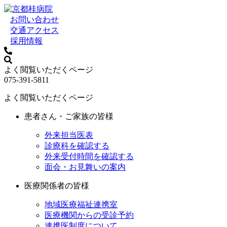
お問い合わせ
交通アクセス
採用情報
よく閲覧いただくページ
075-391-5811
よく閲覧いただくページ
患者さん・ご家族の皆様
外来担当医表
診療科を確認する
外来受付時間を確認する
面会・お見舞いの案内
医療関係者の皆様
地域医療福祉連携室
医療機関からの受診予約
連携医制度について