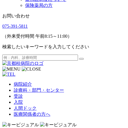
保険薬局の方
お問い合わせ
075-391-5811
（外来受付時間 午前8:15～11:00）
検索したいキーワードを入力してください
病院紹介
診療科・部門・センター
受診
入院
人間ドック
医療関係者の方へ