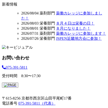
新着情報
2026/08/04
薬剤部門
薬働カレッジに参加しまし
た！
2026/08/03
栄養部門
８月４日は栄養の日！
2026/08/01
栄養部門
８月になりました！
2026/07/31
薬剤部門
薬働カレッジに参加します！
2026/07/26
栄養部門
JSPEN近畿地方会に参加！
お問い合わせ
075-391-5811
受付時間 8:30〜17:30
〒615-8256 京都市西京区山田平尾町17番
電話番号
075-391-5811（代表）