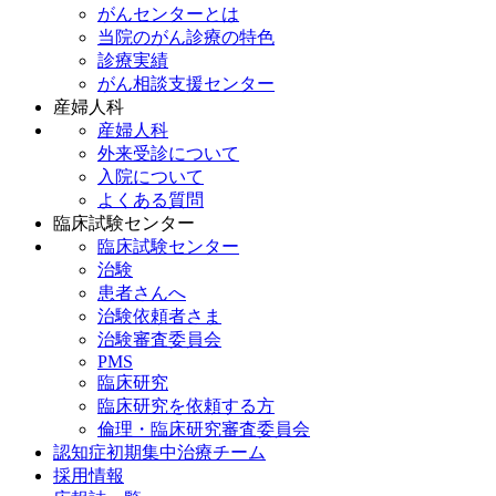
がんセンターとは
当院のがん診療の特色
診療実績
がん相談支援センター
産婦人科
産婦人科
外来受診について
入院について
よくある質問
臨床試験センター
臨床試験センター
治験
患者さんへ
治験依頼者さま
治験審査委員会
PMS
臨床研究
臨床研究を依頼する方
倫理・臨床研究審査委員会
認知症初期集中治療チーム
採用情報