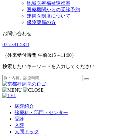
地域医療福祉連携室
医療機関からの受診予約
連携医制度について
保険薬局の方
お問い合わせ
075-391-5811
（外来受付時間 午前8:15～11:00）
検索したいキーワードを入力してください
病院紹介
診療科・部門・センター
受診
入院
人間ドック