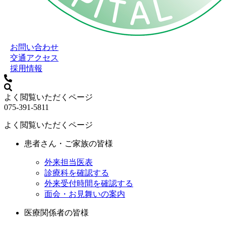
お問い合わせ
交通アクセス
採用情報
よく閲覧いただくページ
075-391-5811
よく閲覧いただくページ
患者さん・ご家族の皆様
外来担当医表
診療科を確認する
外来受付時間を確認する
面会・お見舞いの案内
医療関係者の皆様