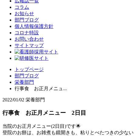
広報誌一覧
コラム
お知らせ
部門ブログ
個人情報保護方針
コロナ特設
お問い合わせ
サイトマップ
トップページ
部門ブログ
栄養部門
行事食 お正月メニュ...
2022/01/02
栄養部門
行事食 お正月メニュー 2日目
当院のお正月メニュー(2日目)です🌟
登院のお餅は、お雑煮も鏡開きも、粘りとべたつきの少ない