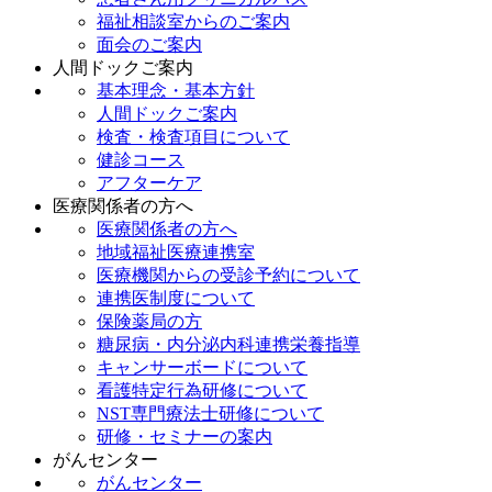
福祉相談室からのご案内
面会のご案内
人間ドックご案内
基本理念・基本方針
人間ドックご案内
検査・検査項目について
健診コース
アフターケア
医療関係者の方へ
医療関係者の方へ
地域福祉医療連携室
医療機関からの受診予約について
連携医制度について
保険薬局の方
糖尿病・内分泌内科連携栄養指導
キャンサーボードについて
看護特定行為研修について
NST専門療法士研修について
研修・セミナーの案内
がんセンター
がんセンター