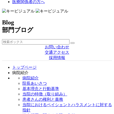
医療関係者の方へ
Blog
部門ブログ
お問い合わせ
交通アクセス
採用情報
トップページ
病院紹介
病院紹介
院長あいさつ
基本理念と行動基準
当院の特徴（取り組み）
患者さんの権利と責務
当院におけるペイシェントハラスメントに対する
指針