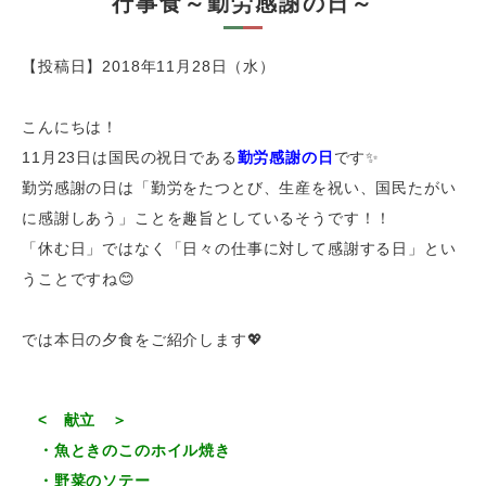
行事食～勤労感謝の日～
【投稿日】2018年11月28日（水）
こんにちは！
11月23日は国民の祝日である
勤労感謝の日
です✨
勤労感謝の日は「勤労をたつとび、生産を祝い、国民たがい
に感謝しあう」ことを趣旨としているそうです！！
「休む日」ではなく「日々の仕事に対して感謝する日」とい
うことですね😊
では本日の夕食をご紹介します💖
< 献立 ＞
・魚ときのこのホイル焼き
・野菜のソテー