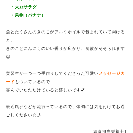
・大豆サラダ
・果物（バナナ）
魚とたくさんのきのこがアルミホイルで包まれていて開ける
と、
きのことにんにくのいい香りが広がり、食欲がそそられます
😋
実習生が一つ一つ手作りしてくださった可愛い
メッセージカ
ード
もついているので
喜んでいたただけていると嬉しいです💕
最近風邪などが流行っているので、体調には気を付けてお過
ごしください☆彡
給食担当栄養士T