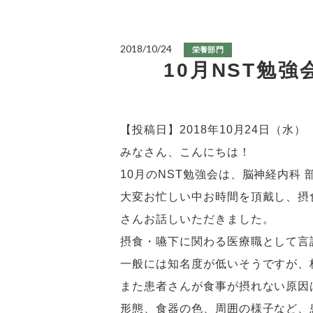
2018/10/24
栄養部門
10月NST勉
【投稿日】2018年10月24日（水）
みなさん、こんにちは！
10月のNST勉強会は、脳神経内科
大変お忙しい中お時間を頂戴し、摂
さんお話しいただきました。
摂食・嚥下に関わる医療職として言
一般には知名度が低いそうですが、
また患者さんが食事が摂れない原因
形態、食器の色、周囲の様子など、