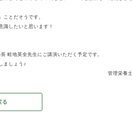
」
ことだそうです。
意識したいと思います！
部長 畦地英全先生にご講演いただく予定です。
しましょう♪
管理栄養士
戻る