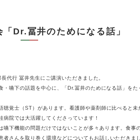
強会「Dr.冨井のためになる話」
 部長代行 冨井先生にご講演いただきました。
食・嚥下の話題を中心に、「Dr.冨井のためになる話」をた
語聴覚士（ST）があります。
看護師や薬剤師に比べると未
桂病院では大活躍してくださっています！
は嚥下機能の問題だけではない
ことが多々あります。食事
患者さんを取り巻く環境などについてもお話しいただきま