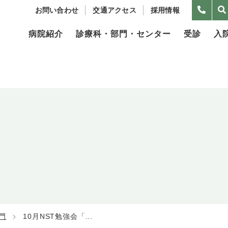
お問い合わせ
交通アクセス
採用情報
病院紹介
診療科・部門・センター
受診
入
門
10月NST勉強会「...