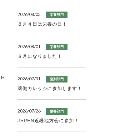
2026/08/03
栄養部門
８月４日は栄養の日！
2026/08/01
栄養部門
８月になりました！
H
2026/07/31
薬剤部門
薬働カレッジに参加します！
2026/07/26
栄養部門
JSPEN近畿地方会に参加！