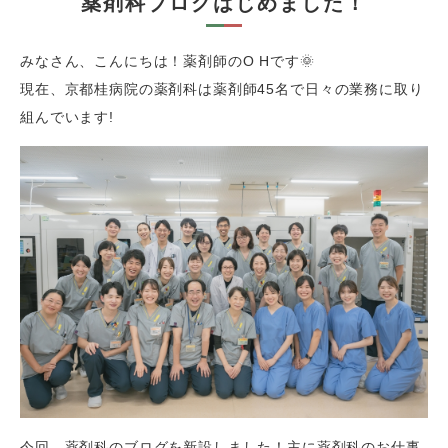
薬剤科ブログはじめました！
みなさん、こんにちは！薬剤師の
O H
です🌞
現在、京都桂病院の薬剤科は薬剤師
45
名で日々の業務に取り
組んでいます!
今回、薬剤科のブログを新設しました！主に薬剤科のお仕事