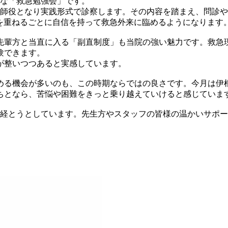
富な「救急勉強会」です。
医師役となり実践形式で診察します。その内容を踏まえ、問診
、回を重ねるごとに自信を持って救急外来に臨めるようになります
の先輩方と当直に入る「副直制度」も当院の強い魅力です。救急
験できます。
が整いつつあると実感しています。
める機会が多いのも、この時期ならではの良さです。今月は伊
ちとなら、苦悩や困難をきっと乗り越えていけると感じていま
が経とうとしています。先生方やスタッフの皆様の温かいサポ