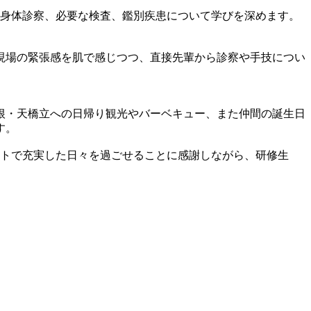
や身体診察、必要な検査、鑑別疾患について学びを深めます。
。
現場の緊張感を肌で感じつつ、直接先輩から診察や手技につい
根・天橋立への日帰り観光やバーベキュー、また仲間の誕生日
す。
ートで充実した日々を過ごせることに感謝しながら、研修生