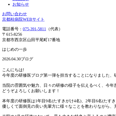
お知らせ
お問い合わせ
京都桂病院WEBサイト
電話番号：
075-391-5811
（代表）
〒615-8256
京都市西京区山田平尾町17番地
はじめの一歩
2026.04.30
ブログ
こんにちは!
今年度の研修医ブログ第一弾を担当することになりました、
当院の雰囲気や魅力、日々の研修の様子を伝えるべく、今年
どうぞよろしくお願いします！
本年度の研修医は1年目9名(たすきがけ4名)、2年目6名(たす
優しくて面倒見の良い先輩方に様々なことを教わりながら、