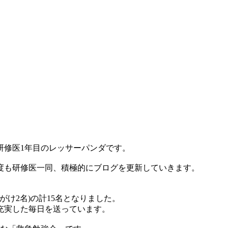
研修医1年目のレッサーパンダです。
度も研修医一同、積極的にブログを更新していきます。
きがけ2名)の計15名となりました。
充実した毎日を送っています。