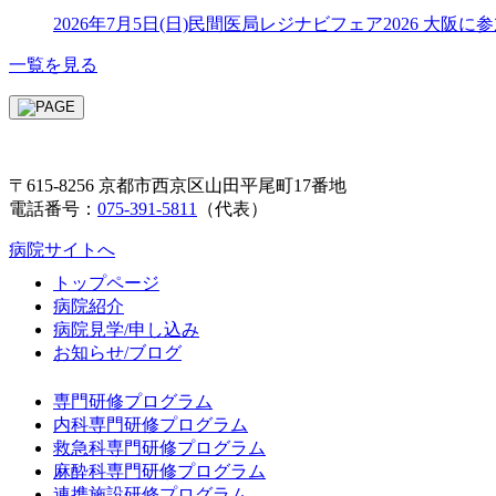
2026年7月5日(日)民間医局レジナビフェア2026 大阪に
一覧を見る
〒615-8256 京都市西京区山田平尾町17番地
電話番号：
075-391-5811
（代表）
病院サイトへ
トップページ
病院紹介
病院見学/申し込み
お知らせ/ブログ
専門研修プログラム
内科専門研修プログラム
救急科専門研修プログラム
麻酔科専門研修プログラム
連携施設研修プログラム