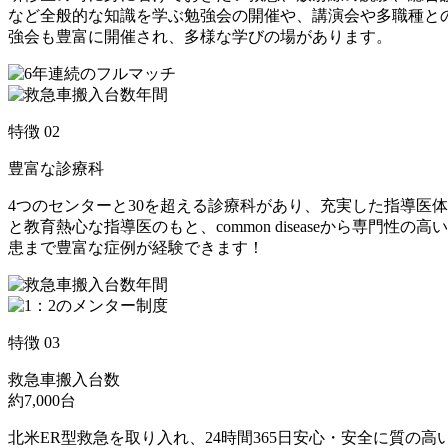
など全般的な知識を学ぶ勉強会の開催や、講演会や多職種と
強会も豊富に開催され、多様な学びの場があります。
特徴
02
豊富な診療科
4つのセンターと30を超える診療科があり、充実した指導医
と教育熱心な指導医のもと、common diseaseから専門性の高
患まで豊富な症例が経験できます！
特徴
03
救急車搬入台数
約7,000台
北米ER型救急を取り入れ、24時間365日安心・安全に質の高