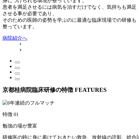
身につけられる環境が整っています。
患者を満足させるには病気を治すだけでなく、気持ちも満足
させる事が必要であり、
そのための医師の姿勢を学ぶのに最適な臨床現場での研修も
整っています。
病院紹介へ
京都桂病院臨床研修の特徴
FEATURES
特徴
01
勉強の場が豊富
研修医の時に身に着けておきたい救急、放射線の読影、総合