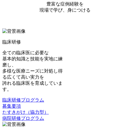
豊富な症例経験を
現場で学び、身につける
臨床研修
全ての臨床医に必要な
基本的知識と技能を実地に練
磨し、
多様な医療ニーズに対処し得
る広くて高い実力を
誇れる臨床医を育成していま
す。
臨床研修プログラム
募集要項
たすきがけ（協力型）
病院研修プログラム