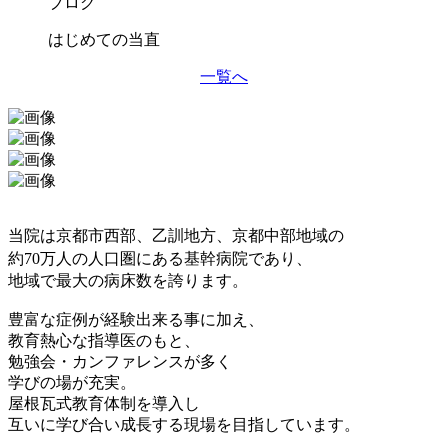
ブログ
はじめての当直
一覧へ
当院は京都市西部、乙訓地方、京都中部地域の
約
70
万人の人口圏にある基幹病院であり、
地域で最大の病床数を誇ります。
豊富な症例が経験出来る事に加え、
教育熱心な指導医のもと、
勉強会・カンファレンスが多く
学びの場が充実。
屋根瓦式教育体制を導入し
互いに学び合い成長する現場を目指しています。