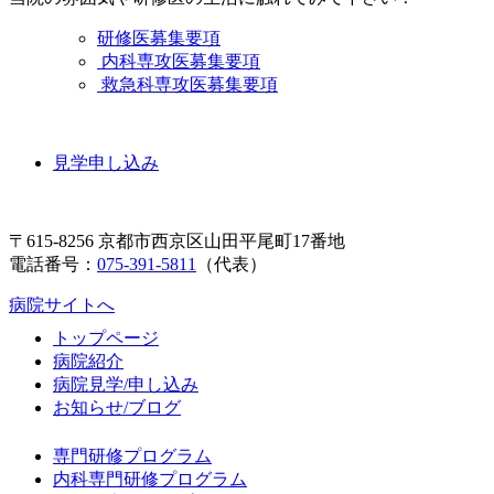
研修医募集要項
内科専攻医募集要項
救急科専攻医募集要項
見学申し込み
〒615-8256 京都市西京区山田平尾町17番地
電話番号：
075-391-5811
（代表）
病院サイトへ
トップページ
病院紹介
病院見学/申し込み
お知らせ/ブログ
専門研修プログラム
内科専門研修プログラム