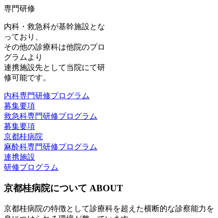
専門研修
内科・救急科が基幹施設とな
っており、
その他の診療科は他院のプロ
グラムより
連携施設先として当院にて研
修可能です。
内科専門研修プログラム
募集要項
救急科専門研修プログラム
募集要項
京都桂病院
麻酔科専門研修プログラム
連携施設
研修プログラム
京都桂病院について
ABOUT
京都桂病院の特徴として診療科を超えた横断的な診察能力を