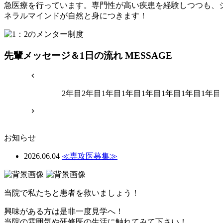
急医療を行っています。専門性が高い疾患を経験しつつも、
ネラルマインドが自然と身につきます！
先輩メッセージ＆1日の流れ
MESSAGE
2年目
2年目
1年目
1年目
1年目
1年目
1年目
1年目
お知らせ
2026.06.04
≪専攻医募集≫
当院で私たちと患者を救いましょう！
興味がある方は是非一度見学へ！
当院の雰囲気や研修医の生活に触れてみて下さい！