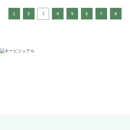
1
2
3
4
5
6
7
8
お問い合わせ
075-391-5811
受付時間 8:30〜17:30