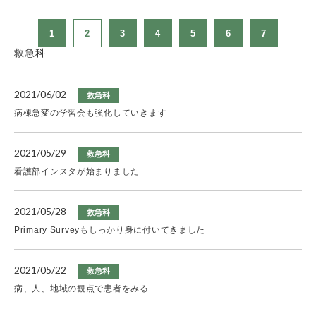
1
2
3
4
5
6
7
救急科
2021/06/02
救急科
病棟急変の学習会も強化していきます
2021/05/29
救急科
看護部インスタが始まりました
2021/05/28
救急科
Primary Surveyもしっかり身に付いてきました
2021/05/22
救急科
病、人、地域の観点で患者をみる