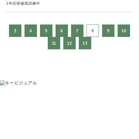
1年目研修医訓練中
3
4
5
6
7
8
9
10
11
12
13
お問い合わせ
075-391-5811
受付時間 8:30〜17:30