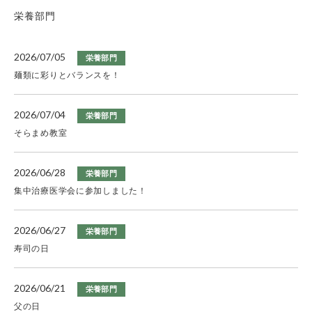
栄養部門
2026/07/05
栄養部門
麺類に彩りとバランスを！
2026/07/04
栄養部門
そらまめ教室
2026/06/28
栄養部門
集中治療医学会に参加しました！
2026/06/27
栄養部門
寿司の日
2026/06/21
栄養部門
父の日