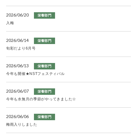
2026/06/20
栄養部門
入梅
2026/06/14
栄養部門
旬彩だより6月号
2026/06/13
栄養部門
今年も開催★NSTフェスティバル
2026/06/07
栄養部門
今年も水無月の季節がやってきました☆
2026/06/06
栄養部門
梅雨入りしました