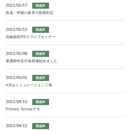
2021/05/17
救急科
気道・呼吸の異常の初期対応
2021/05/15
救急科
高輪病院PICCウェブセミナー
2021/05/08
救急科
看護師特定行為研修始めました
2021/05/01
救急科
4月はシミュレーション三昧
2021/04/15
救急科
Primary Surveyデモ
2021/04/12
救急科