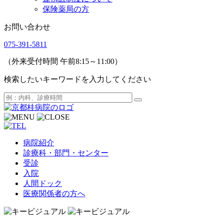
保険薬局の方
お問い合わせ
075-391-5811
（外来受付時間 午前8:15～11:00）
検索したいキーワードを入力してください
病院紹介
診療科・部門・センター
受診
入院
人間ドック
医療関係者の方へ