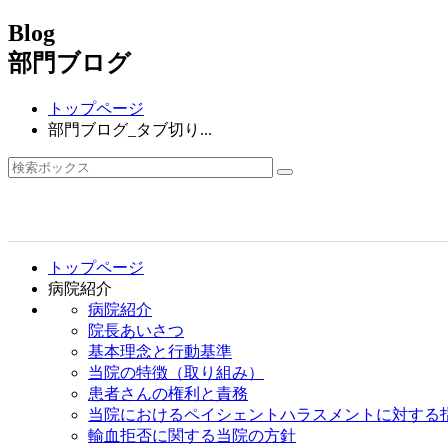
Blog
部門ブログ
トップページ
部門ブログ_タブ切り...
トップページ
病院紹介
病院紹介
院長あいさつ
基本理念と行動基準
当院の特徴（取り組み）
患者さんの権利と責務
当院におけるペイシェントハラスメントに対する
輸血拒否に関する当院の方針