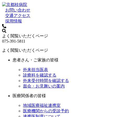
お問い合わせ
交通アクセス
採用情報
よく閲覧いただくページ
075-391-5811
よく閲覧いただくページ
患者さん・ご家族の皆様
外来担当医表
診療科を確認する
外来受付時間を確認する
面会・お見舞いの案内
医療関係者の皆様
地域医療福祉連携室
医療機関からの受診予約
連携医制度について