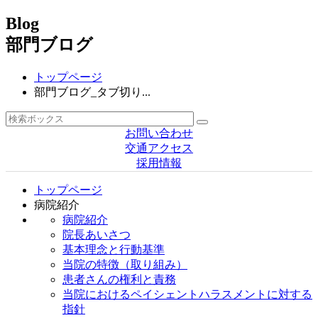
Blog
部門ブログ
トップページ
部門ブログ_タブ切り...
お問い合わせ
交通アクセス
採用情報
トップページ
病院紹介
病院紹介
院長あいさつ
基本理念と行動基準
当院の特徴（取り組み）
患者さんの権利と責務
当院におけるペイシェントハラスメントに対する
指針