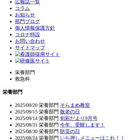
広報誌一覧
コラム
お知らせ
部門ブログ
個人情報保護方針
コロナ特設
お問い合わせ
サイトマップ
栄養部門
救急科
栄養部門
2025/09/20
栄養部門
そらまめ教室
2025/09/15
栄養部門
敬老の日
2025/09/14
栄養部門
旬彩だより9月号
2025/08/31
栄養部門
今年、受験します！
2025/08/30
栄養部門
防災の日
2025/08/24
栄養部門
いち押しメニューはこれ！！