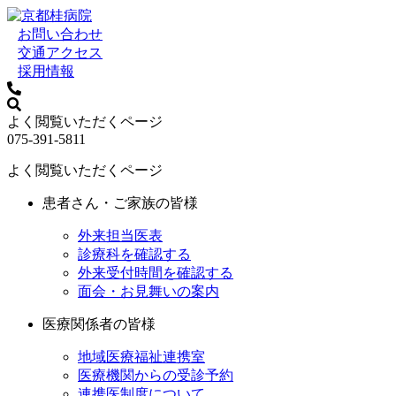
お問い合わせ
交通アクセス
採用情報
よく閲覧いただくページ
075-391-5811
よく閲覧いただくページ
患者さん・ご家族の皆様
外来担当医表
診療科を確認する
外来受付時間を確認する
面会・お見舞いの案内
医療関係者の皆様
地域医療福祉連携室
医療機関からの受診予約
連携医制度について