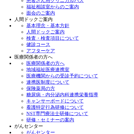
患者さん用クリニカルパス
福祉相談室からのご案内
面会のご案内
人間ドックご案内
基本理念・基本方針
人間ドックご案内
検査・検査項目について
健診コース
アフターケア
医療関係者の方へ
医療関係者の方へ
地域福祉医療連携室
医療機関からの受診予約について
連携医制度について
保険薬局の方
糖尿病・内分泌内科連携栄養指導
キャンサーボードについて
看護特定行為研修について
NST専門療法士研修について
研修・セミナーの案内
がんセンター
がんセンター