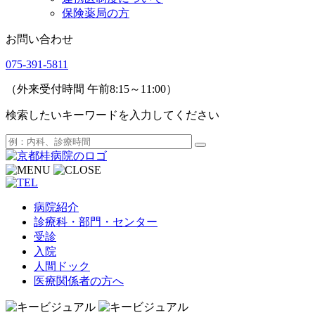
保険薬局の方
お問い合わせ
075-391-5811
（外来受付時間 午前8:15～11:00）
検索したいキーワードを入力してください
病院紹介
診療科・部門・センター
受診
入院
人間ドック
医療関係者の方へ