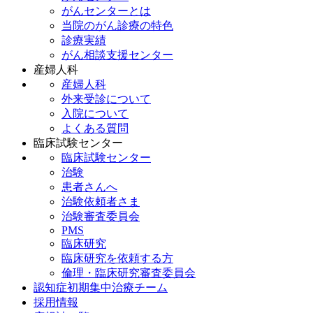
がんセンターとは
当院のがん診療の特色
診療実績
がん相談支援センター
産婦人科
産婦人科
外来受診について
入院について
よくある質問
臨床試験センター
臨床試験センター
治験
患者さんへ
治験依頼者さま
治験審査委員会
PMS
臨床研究
臨床研究を依頼する方
倫理・臨床研究審査委員会
認知症初期集中治療チーム
採用情報