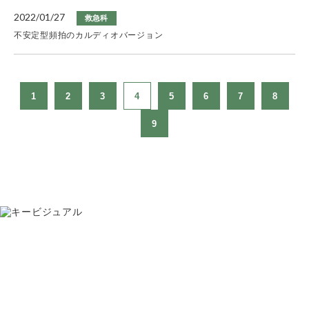
2022/01/27
救急科
不安定型頻拍のカルディオバージョン
1
2
3
4
5
6
7
8
9
お問い合わせ
075-391-5811