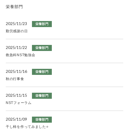
栄養部門
2025/11/23
栄養部門
勤労感謝の日
2025/11/22
栄養部門
救急科NST勉強会
2025/11/16
栄養部門
秋の行事食
2025/11/15
栄養部門
NSTフォーラム
2025/11/09
栄養部門
干し柿を作ってみました⭐