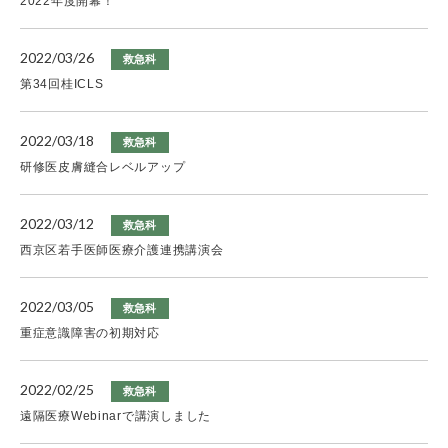
2022年度開幕！
2022/03/26
救急科
第34回桂ICLS
2022/03/18
救急科
研修医皮膚縫合レベルアップ
2022/03/12
救急科
西京区若手医師医療介護連携講演会
2022/03/05
救急科
重症意識障害の初期対応
2022/02/25
救急科
遠隔医療Webinarで講演しました