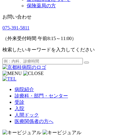
保険薬局の方
お問い合わせ
075-391-5811
（外来受付時間 午前8:15～11:00）
検索したいキーワードを入力してください
病院紹介
診療科・部門・センター
受診
入院
人間ドック
医療関係者の方へ