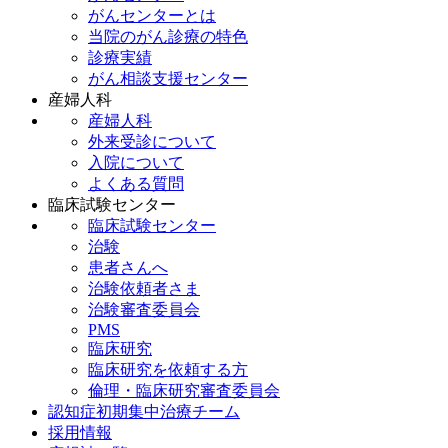
がんセンターとは
当院のがん診療の特色
診療実績
がん相談支援センター
産婦人科
産婦人科
外来受診について
入院について
よくある質問
臨床試験センター
臨床試験センター
治験
患者さんへ
治験依頼者さま
治験審査委員会
PMS
臨床研究
臨床研究を依頼する方
倫理・臨床研究審査委員会
認知症初期集中治療チーム
採用情報