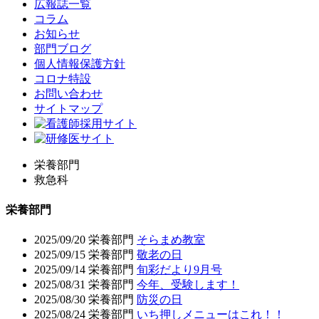
広報誌一覧
コラム
お知らせ
部門ブログ
個人情報保護方針
コロナ特設
お問い合わせ
サイトマップ
栄養部門
救急科
栄養部門
2025/09/20
栄養部門
そらまめ教室
2025/09/15
栄養部門
敬老の日
2025/09/14
栄養部門
旬彩だより9月号
2025/08/31
栄養部門
今年、受験します！
2025/08/30
栄養部門
防災の日
2025/08/24
栄養部門
いち押しメニューはこれ！！