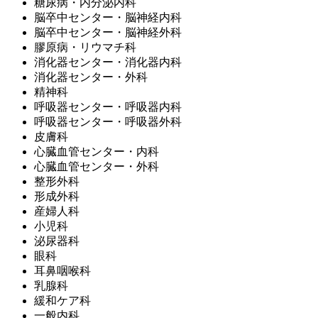
糖尿病・内分泌内科
脳卒中センター・脳神経内科
脳卒中センター・脳神経外科
膠原病・リウマチ科
消化器センター・消化器内科
消化器センター・外科
精神科
呼吸器センター・呼吸器内科
呼吸器センター・呼吸器外科
皮膚科
心臓血管センター・内科
心臓血管センター・外科
整形外科
形成外科
産婦人科
小児科
泌尿器科
眼科
耳鼻咽喉科
乳腺科
緩和ケア科
一般内科