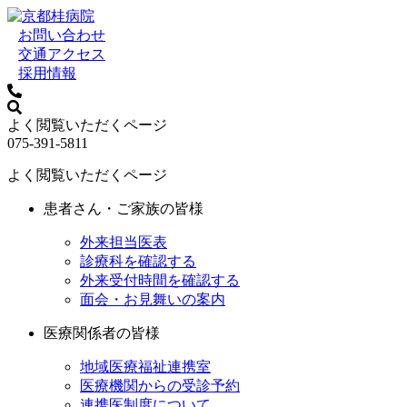
お問い合わせ
交通アクセス
採用情報
よく閲覧いただくページ
075-391-5811
よく閲覧いただくページ
患者さん・ご家族の皆様
外来担当医表
診療科を確認する
外来受付時間を確認する
面会・お見舞いの案内
医療関係者の皆様
地域医療福祉連携室
医療機関からの受診予約
連携医制度について