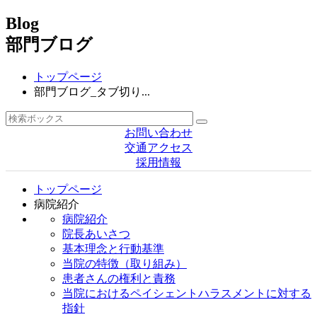
Blog
部門ブログ
トップページ
部門ブログ_タブ切り...
お問い合わせ
交通アクセス
採用情報
トップページ
病院紹介
病院紹介
院長あいさつ
基本理念と行動基準
当院の特徴（取り組み）
患者さんの権利と責務
当院におけるペイシェントハラスメントに対する
指針