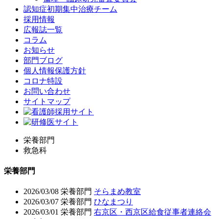
認知症初期集中治療チーム
採用情報
広報誌一覧
コラム
お知らせ
部門ブログ
個人情報保護方針
コロナ特設
お問い合わせ
サイトマップ
栄養部門
救急科
栄養部門
2026/03/08
栄養部門
そらまめ教室
2026/03/07
栄養部門
ひなまつり
2026/03/01
栄養部門
右京区・西京区給食従事者連絡会