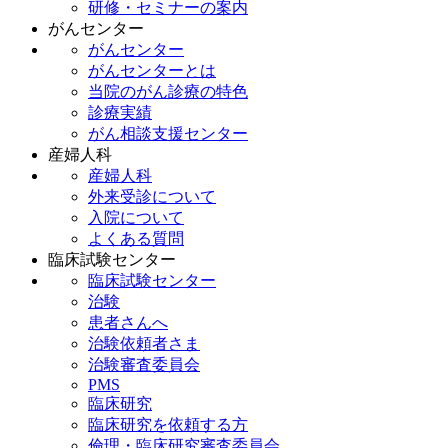
研修・セミナーの案内
がんセンター
がんセンター
がんセンターとは
当院のがん診療の特色
診療実績
がん相談支援センター
産婦人科
産婦人科
外来受診について
入院について
よくある質問
臨床試験センター
臨床試験センター
治験
患者さんへ
治験依頼者さま
治験審査委員会
PMS
臨床研究
臨床研究を依頼する方
倫理・臨床研究審査委員会