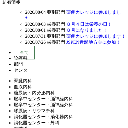
新着情報
2026/08/04
薬剤部門
薬働カレッジに参加しまし
た！
2026/08/03
栄養部門
８月４日は栄養の日！
2026/08/01
栄養部門
８月になりました！
2026/07/31
薬剤部門
薬働カレッジに参加します！
2026/07/26
栄養部門
JSPEN近畿地方会に参加！
全て
診療科
部門
センター
腎臓内科
血液内科
糖尿病・内分泌内科
脳卒中センター・脳神経内科
脳卒中センター・脳神経外科
膠原病・リウマチ科
消化器センター・消化器内科
消化器センター・外科