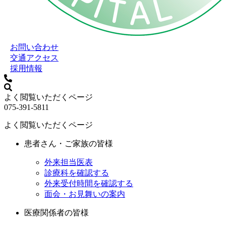
お問い合わせ
交通アクセス
採用情報
よく閲覧いただくページ
075-391-5811
よく閲覧いただくページ
患者さん・ご家族の皆様
外来担当医表
診療科を確認する
外来受付時間を確認する
面会・お見舞いの案内
医療関係者の皆様