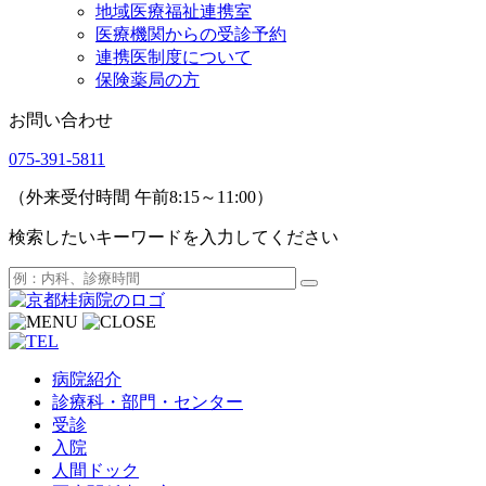
地域医療福祉連携室
医療機関からの受診予約
連携医制度について
保険薬局の方
お問い合わせ
075-391-5811
（外来受付時間 午前8:15～11:00）
検索したいキーワードを入力してください
病院紹介
診療科・部門・センター
受診
入院
人間ドック