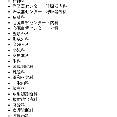
精神科
呼吸器センター・呼吸器内科
呼吸器センター・呼吸器外科
皮膚科
心臓血管センター・内科
心臓血管センター・外科
整形外科
形成外科
産婦人科
小児科
泌尿器科
眼科
耳鼻咽喉科
乳腺科
緩和ケア科
一般内科
救急科
放射線診断科
放射線治療科
麻酔科
病理診断科
腫瘍内科