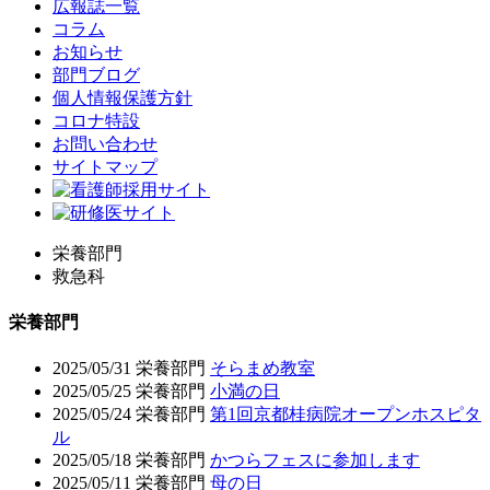
広報誌一覧
コラム
お知らせ
部門ブログ
個人情報保護方針
コロナ特設
お問い合わせ
サイトマップ
栄養部門
救急科
栄養部門
2025/05/31
栄養部門
そらまめ教室
2025/05/25
栄養部門
小満の日
2025/05/24
栄養部門
第1回京都桂病院オープンホスピタ
ル
2025/05/18
栄養部門
かつらフェスに参加します
2025/05/11
栄養部門
母の日