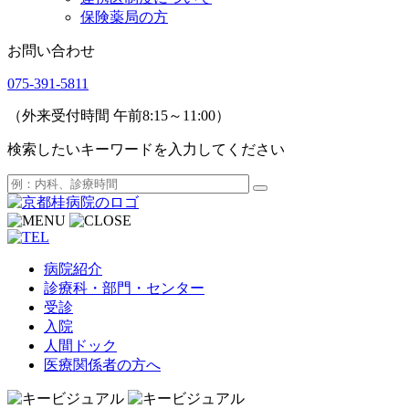
保険薬局の方
お問い合わせ
075-391-5811
（外来受付時間 午前8:15～11:00）
検索したいキーワードを入力してください
病院紹介
診療科・部門・センター
受診
入院
人間ドック
医療関係者の方へ