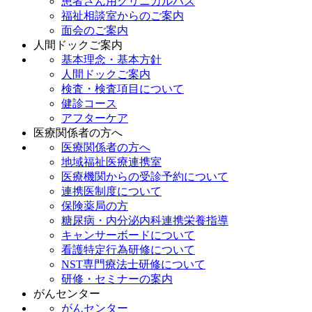
患者さん用クリニカルパス
福祉相談室からのご案内
面会のご案内
人間ドックご案内
基本理念・基本方針
人間ドックご案内
検査・検査項目について
健診コース
アフターケア
医療関係者の方へ
医療関係者の方へ
地域福祉医療連携室
医療機関からの受診予約について
連携医制度について
保険薬局の方
糖尿病・内分泌内科連携栄養指導
キャンサーボードについて
看護特定行為研修について
NST専門療法士研修について
研修・セミナーの案内
がんセンター
がんセンター