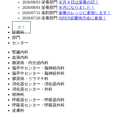
2026/08/03
栄養部門
８月４日は栄養の日！
2026/08/01
栄養部門
８月になりました！
2026/07/31
薬剤部門
薬働カレッジに参加します！
2026/07/26
栄養部門
JSPEN近畿地方会に参加！
全て
診療科
部門
センター
腎臓内科
血液内科
糖尿病・内分泌内科
脳卒中センター・脳神経内科
脳卒中センター・脳神経外科
膠原病・リウマチ科
消化器センター・消化器内科
消化器センター・外科
精神科
呼吸器センター・呼吸器内科
呼吸器センター・呼吸器外科
皮膚科