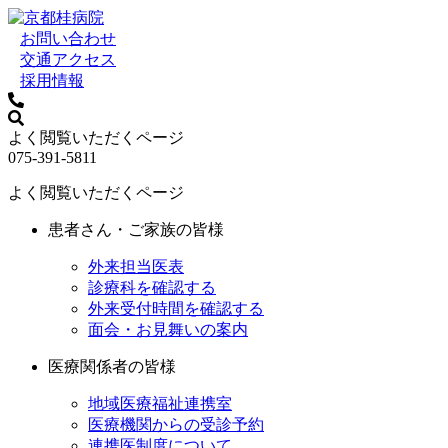
お問い合わせ
交通アクセス
採用情報
よく閲覧いただくページ
075-391-5811
よく閲覧いただくページ
患者さん・ご家族の皆様
外来担当医表
診療科を確認する
外来受付時間を確認する
面会・お見舞いの案内
医療関係者の皆様
地域医療福祉連携室
医療機関からの受診予約
連携医制度について