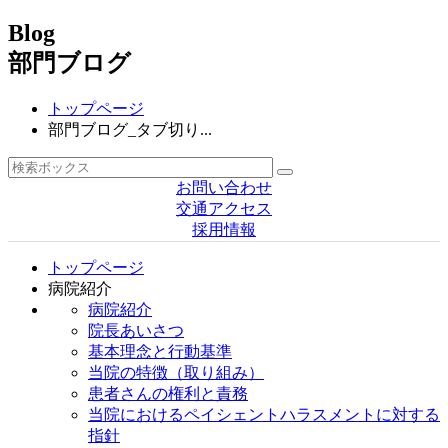
Blog
部門ブログ
トップページ
部門ブログ_タブ切り...
お問い合わせ
交通アクセス
採用情報
トップページ
病院紹介
病院紹介
院長あいさつ
基本理念と行動基準
当院の特徴（取り組み）
患者さんの権利と責務
当院におけるペイシェントハラスメントに対する
指針