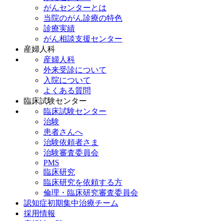
がんセンターとは
当院のがん診療の特色
診療実績
がん相談支援センター
産婦人科
産婦人科
外来受診について
入院について
よくある質問
臨床試験センター
臨床試験センター
治験
患者さんへ
治験依頼者さま
治験審査委員会
PMS
臨床研究
臨床研究を依頼する方
倫理・臨床研究審査委員会
認知症初期集中治療チーム
採用情報