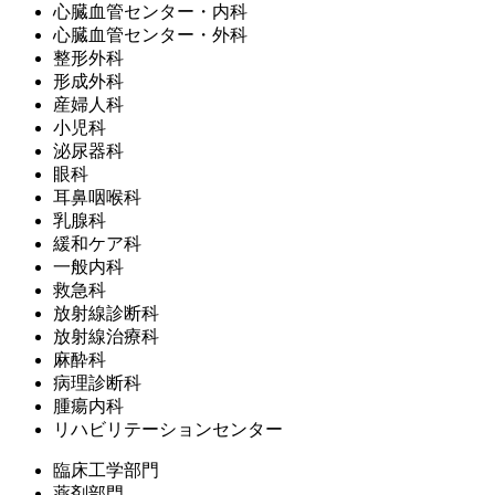
心臓血管センター・内科
心臓血管センター・外科
整形外科
形成外科
産婦人科
小児科
泌尿器科
眼科
耳鼻咽喉科
乳腺科
緩和ケア科
一般内科
救急科
放射線診断科
放射線治療科
麻酔科
病理診断科
腫瘍内科
リハビリテーションセンター
臨床工学部門
薬剤部門