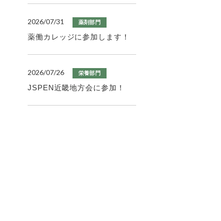
2026/07/31
薬剤部門
薬働カレッジに参加します！
2026/07/26
栄養部門
JSPEN近畿地方会に参加！