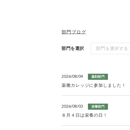
部門ブログ
部門を選択
部門を選択する
2026/08/04
薬剤部門
薬働カレッジに参加しました！
2026/08/03
栄養部門
８月４日は栄養の日！