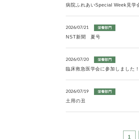
病院ふれあいSpecial Week
2026/07/21
栄養部門
NST新聞 夏号
2026/07/20
栄養部門
臨床救急医学会に参加しました
2026/07/19
栄養部門
土用の丑
1