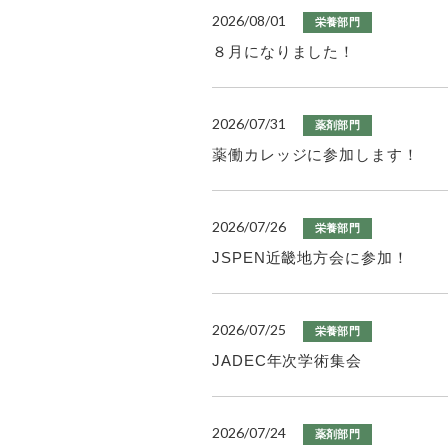
2026/08/01
栄養部門
８月になりました！
2026/07/31
薬剤部門
薬働カレッジに参加します！
2026/07/26
栄養部門
JSPEN近畿地方会に参加！
2026/07/25
栄養部門
JADEC年次学術集会
2026/07/24
薬剤部門