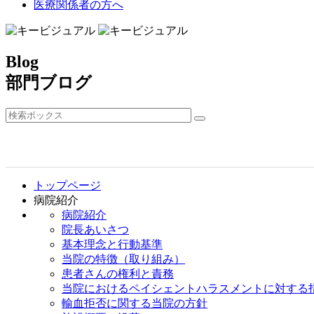
医療関係者の方へ
Blog
部門ブログ
トップページ
病院紹介
病院紹介
院長あいさつ
基本理念と行動基準
当院の特徴（取り組み）
患者さんの権利と責務
当院におけるペイシェントハラスメントに対する
輸血拒否に関する当院の方針