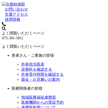
お問い合わせ
交通アクセス
採用情報
よく閲覧いただくページ
075-391-5811
よく閲覧いただくページ
患者さん・ご家族の皆様
外来担当医表
診療科を確認する
外来受付時間を確認する
面会・お見舞いの案内
医療関係者の皆様
地域医療福祉連携室
医療機関からの受診予約
連携医制度について