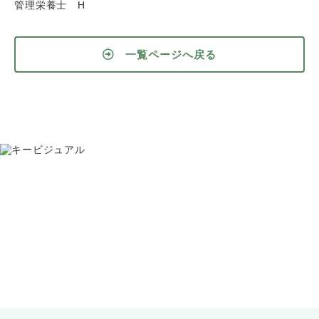
管理栄養士 H
一覧ページへ戻る
お問い合わせ
075-391-5811
受付時間 8:30〜17:30