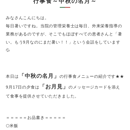
行事食～中秋の名月～
みなさんこんにちは。
毎日暑いですね。当院の管理栄養士は毎日、外来栄養指導の
業務があるのですが、そこでもほぼすべての患者さんと「暑
い。もう9月なのにまだ暑い！！」という会話をしています
💦
「中秋の名月」
本日は
の行事食メニューの紹介です★★
「お月見」
9月17日の夕食は
のメッセージカードを添え
て食事を提供させていただきました。
＝＝＝＝＝お品書き＝＝＝＝＝
🌕米飯