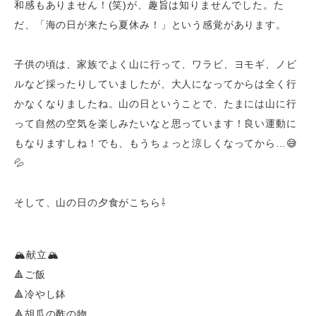
和感もありません！
(
笑
)
が、趣旨は知りませんでした。た
だ、「海の日が来たら夏休み！」という感覚があります。
子供の頃は、家族でよく山に行って、ワラビ、ヨモギ、ノビ
ルなど採ったりしていましたが、大人になってからは全く行
かなくなりましたね。山の日ということで、たまには山に行
って自然の空気を楽しみたいなと思っています！良い運動に
もなりますしね！でも、もうちょっと涼しくなってから…😅
💦
そして、山の日の夕食がこちら⇩
🏔献立🏔
🔺ご飯
🔺冷やし鉢
🔺胡瓜の酢の物