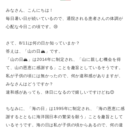
みなさん、こんにちは！
毎日暑い日が続いているので、通院される患者さんの体調が
心配な今日この頃です。😢
さて、
8/11
は何の日か知っていまか？
答えは、「山の日🏔」です。
「山の日🏔」は
2014
年に制定され、「山に親しむ機会を得
て、山の恩恵に感謝する」ことを趣旨としているそうです。
私が子供の頃には無かったので、何か違和感がありますが、
みなさんはどうですか？
違和感があっても、休日になるので嬉しいですけどね😊
ちなみに、「海の日」は
1995
年に制定され、「海の恩恵に感
謝するとともに海洋国日本の繁栄を願う」ことを趣旨として
いるそうです。海の日は私が子供の頃からあるので、何の違