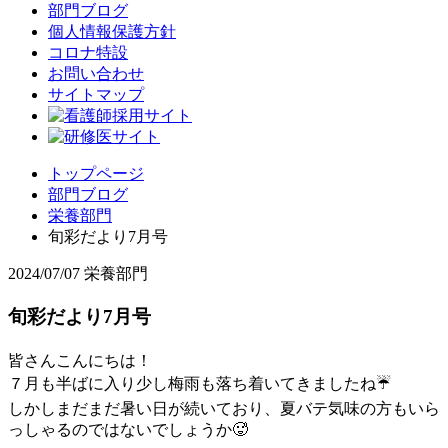
部門ブログ
個人情報保護方針
コロナ特設
お問い合わせ
サイトマップ
トップページ
部門ブログ
栄養部門
旬彩だより7月号
2024/07/07
栄養部門
旬彩だより7月号
皆さんこんにちは！
７月も半ばに入り少し梅雨も落ち着いてきましたね☔
しかしまだまだ暑い日が続いており、夏バテ気味の方もいら
っしゃるのではないでしょうか🥵