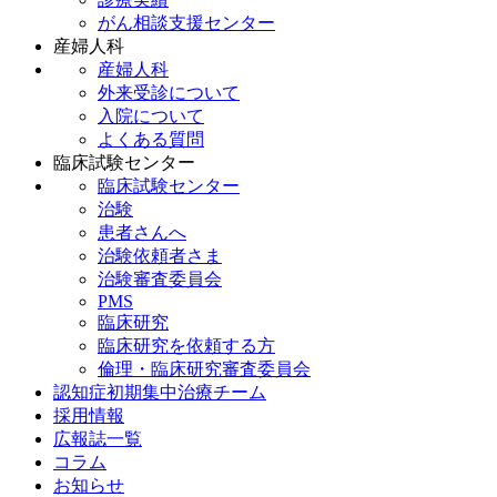
がん相談支援センター
産婦人科
産婦人科
外来受診について
入院について
よくある質問
臨床試験センター
臨床試験センター
治験
患者さんへ
治験依頼者さま
治験審査委員会
PMS
臨床研究
臨床研究を依頼する方
倫理・臨床研究審査委員会
認知症初期集中治療チーム
採用情報
広報誌一覧
コラム
お知らせ