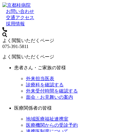
お問い合わせ
交通アクセス
採用情報
よく閲覧いただくページ
075-391-5811
よく閲覧いただくページ
患者さん・ご家族の皆様
外来担当医表
診療科を確認する
外来受付時間を確認する
面会・お見舞いの案内
医療関係者の皆様
地域医療福祉連携室
医療機関からの受診予約
連携医制度について