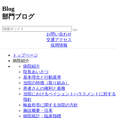
Blog
部門ブログ
お問い合わせ
交通アクセス
採用情報
トップページ
病院紹介
病院紹介
院長あいさつ
基本理念と行動基準
当院の特徴（取り組み）
患者さんの権利と責務
当院におけるペイシェントハラスメントに対する
指針
輸血拒否に関する当院の方針
施設概要・沿革
病院統計・臨床指標