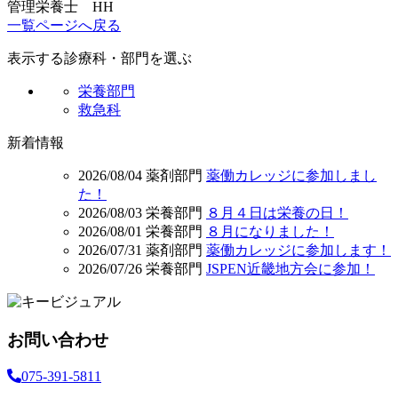
管理栄養士 HH
一覧ページへ戻る
表示する診療科・部門を選ぶ
栄養部門
救急科
新着情報
2026/08/04
薬剤部門
薬働カレッジに参加しまし
た！
2026/08/03
栄養部門
８月４日は栄養の日！
2026/08/01
栄養部門
８月になりました！
2026/07/31
薬剤部門
薬働カレッジに参加します！
2026/07/26
栄養部門
JSPEN近畿地方会に参加！
お問い合わせ
075-391-5811