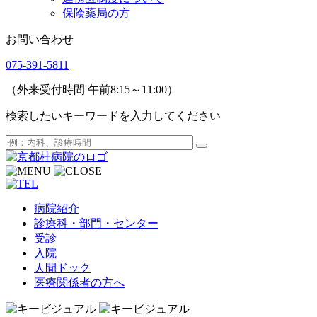
保険薬局の方
お問い合わせ
075-391-5811
（外来受付時間 午前8:15～11:00）
検索したいキーワードを入力してください
病院紹介
診療科・部門・センター
受診
入院
人間ドック
医療関係者の方へ